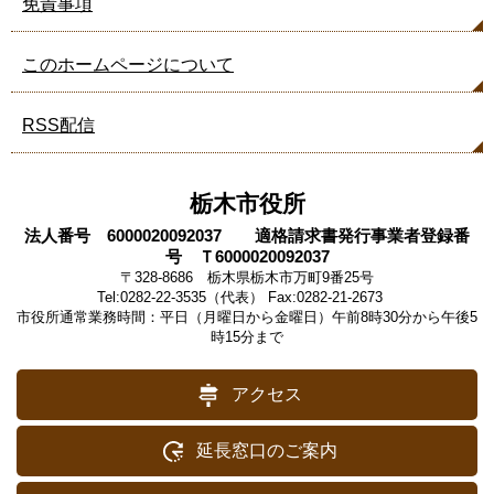
免責事項
このホームページについて
RSS配信
栃木市役所
法人番号 6000020092037 適格請求書発行事業者登録番
号 Ｔ6000020092037
〒328-8686 栃木県栃木市万町9番25号
Tel:0282-22-3535（代表） Fax:0282-21-2673
市役所通常業務時間：平日（月曜日から金曜日）午前8時30分から午後5
時15分まで
アクセス
延長窓口のご案内