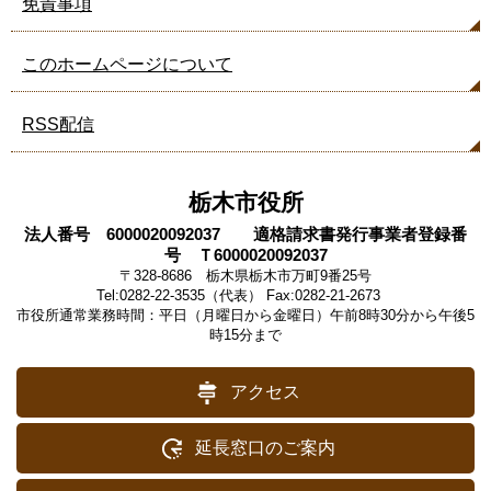
免責事項
このホームページについて
RSS配信
栃木市役所
法人番号 6000020092037 適格請求書発行事業者登録番
号 Ｔ6000020092037
〒328-8686 栃木県栃木市万町9番25号
Tel:0282-22-3535（代表） Fax:0282-21-2673
市役所通常業務時間：平日（月曜日から金曜日）午前8時30分から午後5
時15分まで
アクセス
延長窓口のご案内