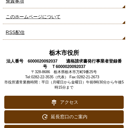
免責事項
このホームページについて
RSS配信
栃木市役所
法人番号 6000020092037 適格請求書発行事業者登録番
号 Ｔ6000020092037
〒328-8686 栃木県栃木市万町9番25号
Tel:0282-22-3535（代表） Fax:0282-21-2673
市役所通常業務時間：平日（月曜日から金曜日）午前8時30分から午後5
時15分まで
アクセス
延長窓口のご案内