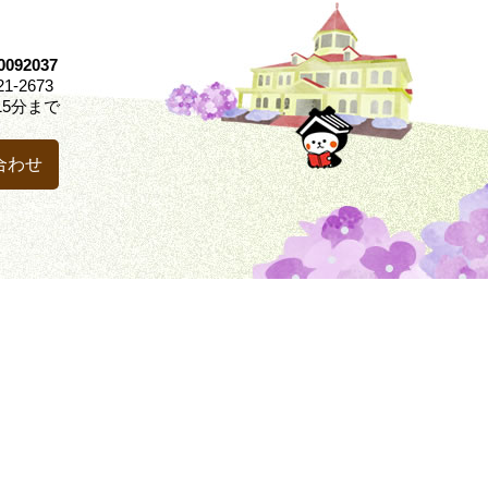
92037
21-2673
5分まで
合わせ