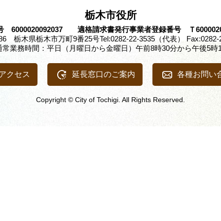
栃木市役所
 6000020092037 適格請求書発行事業者登録番号 Ｔ60000200
8686 栃木県栃木市万町9番25号
Tel:0282-22-3535（代表） Fax:0282-
通常業務時間：平日（月曜日から金曜日）午前8時30分から午後5時1
アクセス
延長窓口のご案内
各種お問い
Copyright © City of Tochigi. All Rights Reserved.