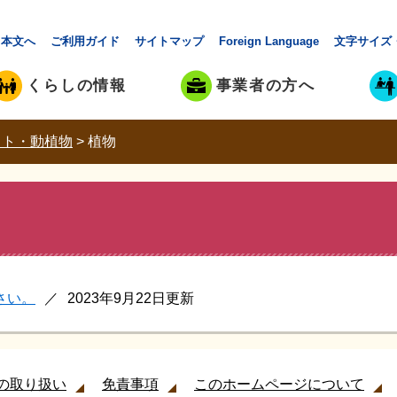
本文へ
ご利用ガイド
サイトマップ
Foreign Language
文字サイズ
くらしの情報
事業者の方へ
ット・動植物
>
植物
さい。
2023年9月22日更新
の取り扱い
免責事項
このホームページについて