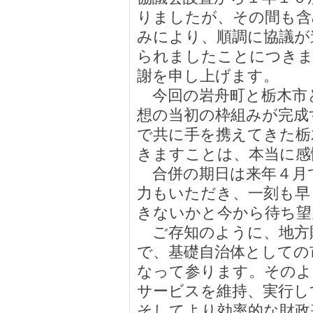
りましたが、その間も含
みにより、順調に協議が
られましたことにつきま
謝を申し上げます。
今回の岩舟町と栃木市
想の当初の枠組みが完成
で共に手を携えてきた栃
きますことは、本当に感
合併の期日は来年４月
力もいただき、一刻も早
きないかと今から待ち望
ご存知のように、地方
で、基礎自治体としての
なって参ります。そのよ
サービスを維持、実行し
そしてより効率的な財政