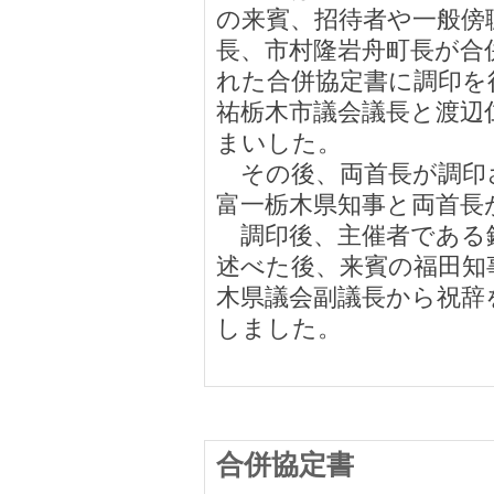
の来賓、招待者や一般傍
長、市村隆岩舟町長が合
れた合併協定書に調印を
祐栃木市議会議長と渡辺
まいした。
その後、両首長が調印
富一栃木県知事と両首長
調印後、主催者である
述べた後、来賓の福田知
木県議会副議長から祝辞
しました。
合併協定書