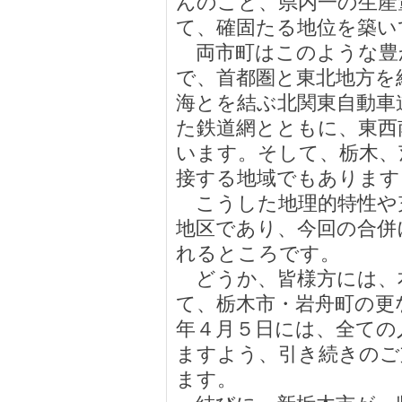
んのこと、県内一の生産
て、確固たる地位を築い
両市町はこのような豊
で、首都圏と東北地方を
海とを結ぶ北関東自動車
た鉄道網とともに、東西
います。そして、栃木、
接する地域でもあります
こうした地理的特性や
地区であり、今回の合併
れるところです。
どうか、皆様方には、
て、栃木市・岩舟町の更
年４月５日には、全ての
ますよう、引き続きのご
ます。