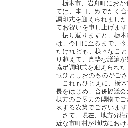
栃木市、岩舟町におか
ては、本日、めでたく合
調印式を迎えられました
てお祝いを申し上げます
振り返りますと、栃木
は、今日に至るまで、今
たけれども、様々なこと
り越えて、真摯な議論が
協定調印式を迎えられた
慨ひとしおのものがござ
これもひとえに、栃木
長をはじめ、合併協議会
様方のご尽力の賜物でご
表する次第でございます
さて、現在、地方分権
近な市町村が地域におけ