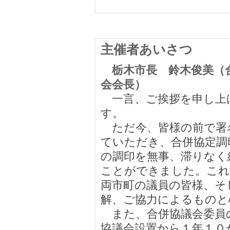
主催者あいさつ
栃木市長 鈴木俊美（
会会長）
一言、ご挨拶を申し上
す。
ただ今、皆様の前で署
ていただき、合併協定調
の調印を無事、滞りなく
ことができました。これ
両市町の議員の皆様、そ
解、ご協力によるものと
また、合併協議会委員
協議会設置から１年１０