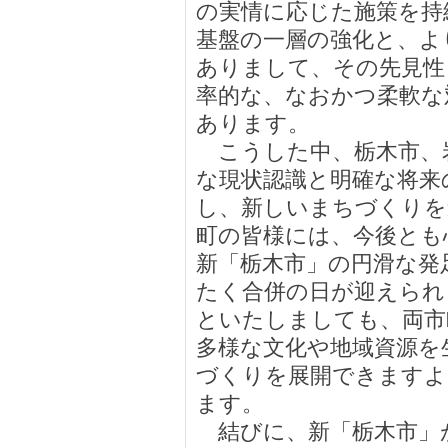
の実情に応じた施策を持
基盤の一層の強化と、よ
ありまして、その先見性
率的な、なおかつ柔軟な
あります。
こうした中、栃木市、
な現状認識と明確な将来
し、新しいまちづくりを
町の皆様には、今後とも
新「栃木市」の円滑な発
たく合併の日が迎えられ
といたしましても、両市
多様な文化や地域資源を
づくりを展開できますよ
ます。
結びに、新「栃木市」