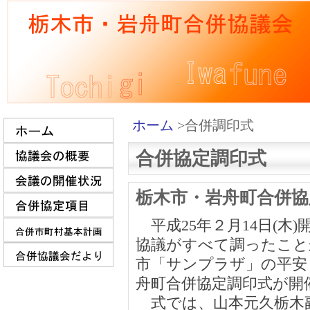
ホーム
>合併調印式
合併協定調印式
栃木市・岩舟町合併協定調
平成25年２月14日(木
協議がすべて調ったこと
市「サンプラザ」の平安
舟町合併協定調印式が開
式では、山本元久栃木