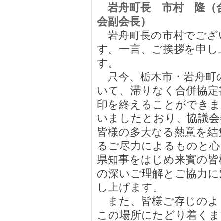
岩舟町長 市村 隆（
会副会長）
岩舟町長の市村でござ
す。一言、ご挨拶を申し
す。
只今、栃木市・岩舟町
いて、滞りなく合併協定
印を終えることができま
いましたとおり、協議会
皆様の多大なる熱意を結
るご尽力によるものと心
県知事をはじめ来賓の皆
の深いご理解とご協力に
し上げます。
また、皆様ご存じのよ
この場所にたどり着くま