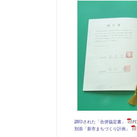
調印された「合併協定書」
PD
別添「新市まちづくり計画」