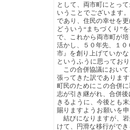
として、両市町にとって
いうことでございます。
であり、住民の幸せを更
どういう“まちづくり”
で、これから両市町が培
活かし、５０年先、１０
市』を創り上げていかな
というふうに思っており
この合併協議において
張ってきた訳であります
町民のためにこの合併に
志が引き継がれ、合併後
きるように、今後とも末
賜りますようお願いを申
結びになりますが、岩
けて、円滑な移行ができ