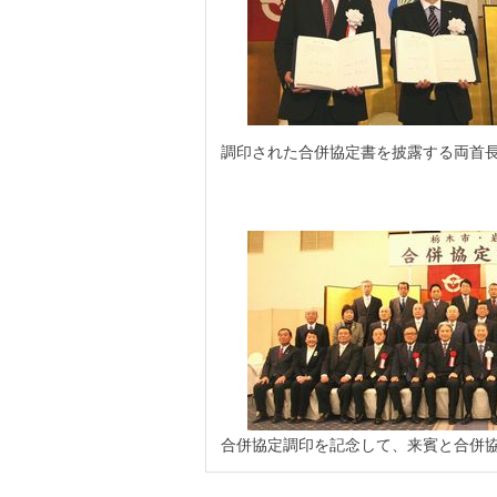
調印された合併協定書を披露する両首
合併協定調印を記念して、来賓と合併