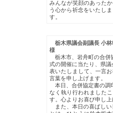
みんなが笑顔のあったか
う心から祈念をいたしま
す。
栃木県議会副議長 小
様
栃木市、岩舟町の合併
式の開催に当たり、県議
表いたしまして、一言お
言葉を申し上げます。
本日、合併協定書の調
なく執り行われましたこ
す。心よりお喜び申し上
また、本日の喜ばしい