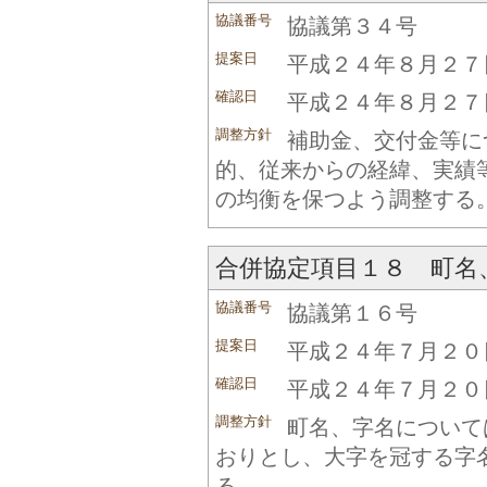
協議番号
協議第３４号
提案日
平成２４年８月２７
確認日
平成２４年８月２７
調整方針
補助金、交付金等に
的、従来からの経緯、実績
の均衡を保つよう調整する
合併協定項目１８ 町名
協議番号
協議第１６号
提案日
平成２４年７月２０
確認日
平成２４年７月２０
調整方針
町名、字名について
おりとし、大字を冠する字
る。