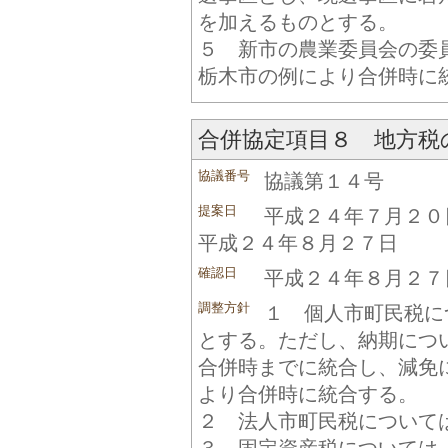
を加えるものとする。
５ 新市の農業委員会の委
栃木市の例により合併時に
合併協定項目８ 地方税
協議番号
協議第１４号
提案日
平成２４年７月２０
平成２４年８月２７日
確認日
平成２４年８月２７
調整方針
１ 個人市町民税に
とする。ただし、納期につ
合併時までに統合し、減免
より合併時に統合する。
２ 法人市町民税について