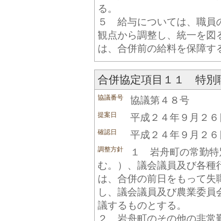
る。
５ 給与については、職員
観点から調整し、統一を図
は、合併前の給料を保障す
合併協定項目１１ 特別
協議番号
協議第４８号
提案日
平成２４年９月２６
確認日
平成２４年９月２６
調整方針
１ 岩舟町の常勤特
む。）、議会議員及び各種
は、合併の前日をもって失
し、議会議員及び農業委員
議するものとする。
２ 岩舟町のその他の非常