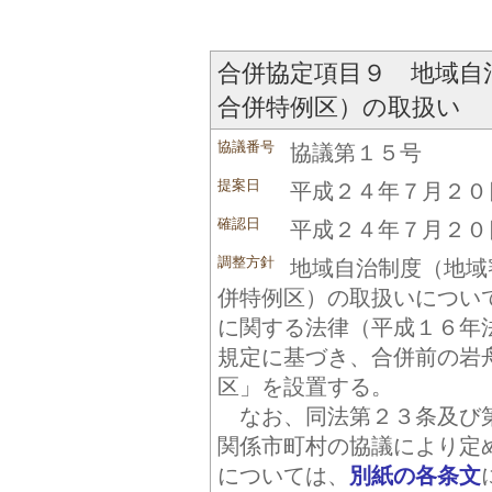
合併協定項目９ 地域自
合併特例区）の取扱い
協議番号
協議第１５号
提案日
平成２４年７月２０
確認日
平成２４年７月２０
調整方針
地域自治制度（地域
併特例区）の取扱いについ
に関する法律（平成１６年
規定に基づき、合併前の岩
区」を設置する。
なお、同法第２３条及び
関係市町村の協議により定
については、
別紙の各条文