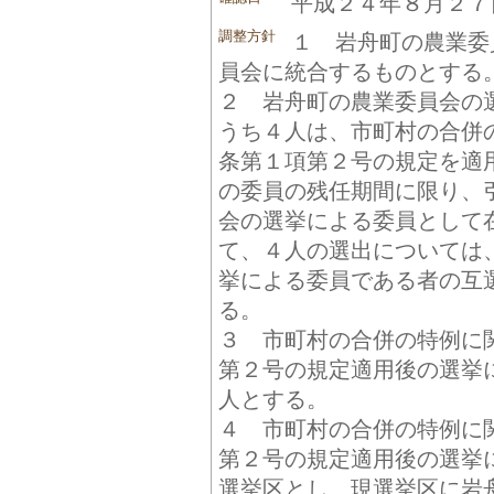
平成２４年８月２７
調整方針
１ 岩舟町の農業委
員会に統合するものとする
２ 岩舟町の農業委員会の
うち４人は、市町村の合併
条第１項第２号の規定を適
の委員の残任期間に限り、
会の選挙による委員として
て、４人の選出については
挙による委員である者の互
る。
３ 市町村の合併の特例に
第２号の規定適用後の選挙
人とする。
４ 市町村の合併の特例に
第２号の規定適用後の選挙
選挙区とし、現選挙区に岩