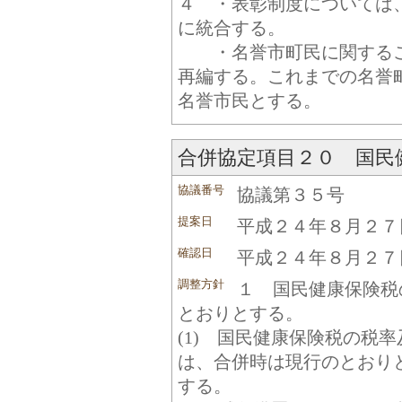
４ ・表彰制度については
に統合する。
・名誉市町民に関するこ
再編する。これまでの名誉
名誉市民とする。
合併協定項目２０ 国民
協議番号
協議第３５号
提案日
平成２４年８月２７
確認日
平成２４年８月２７
調整方針
１ 国民健康保険税
とおりとする。
(1) 国民健康保険税の税
は、合併時は現行のとおりと
する。