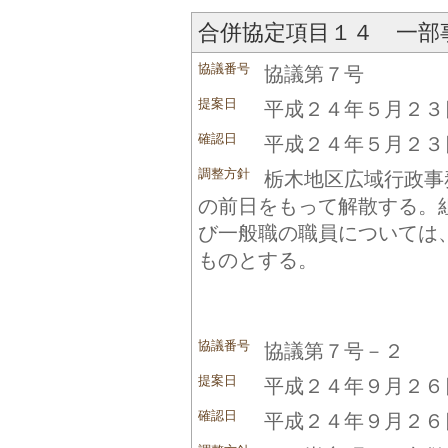
合併協定項目１４ 一部
協議番号
協議第７号
提案日
平成２４年５月２３
確認日
平成２４年５月２３
調整方針
栃木地区広域行政事
の前日をもって解散する。
び一般職の職員については
ものとする。
協議番号
協議第７号－２
提案日
平成２４年９月２６
確認日
平成２４年９月２６