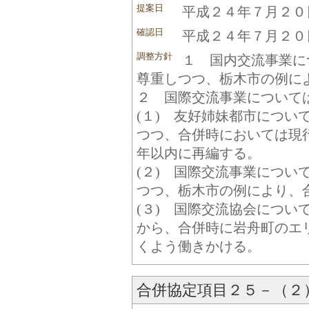
提案日
平成２４年７月２０
確認日
平成２４年７月２０
調整方針
１ 国内交流事業に
尊重しつつ、栃木市の例に
２ 国際交流事業について
(１) 友好姉妹都市につい
つつ、合併時においては現
年以内に再編する。
(２) 国際交流事業につい
つつ、栃木市の例により、
(３) 国際交流協会につい
から、合併時に岩舟町のエ
くよう働きかける。
合併協定項目２５－（２