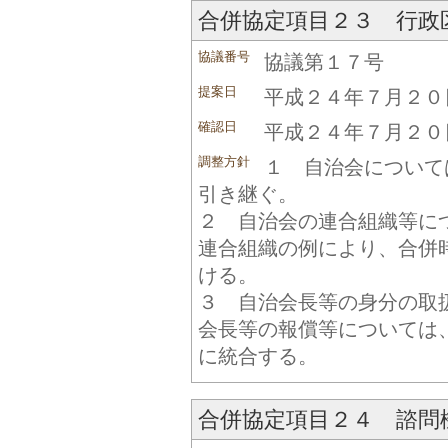
合併協定項目２３ 行政
協議番号
協議第１７号
提案日
平成２４年７月２０
確認日
平成２４年７月２０
調整方針
１ 自治会について
引き継ぐ。
２ 自治会の連合組織等に
連合組織の例により、合併
ける。
３ 自治会長等の身分の取
会長等の報償等については
に統合する。
合併協定項目２４ 諮問