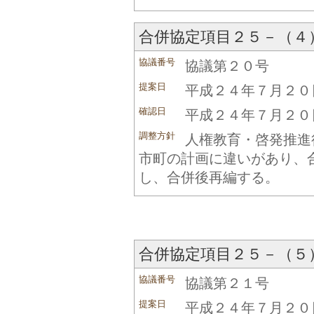
合併協定項目２５－（４
協議番号
協議第２０号
提案日
平成２４年７月２０
確認日
平成２４年７月２０
調整方針
人権教育・啓発推進
市町の計画に違いがあり、
し、合併後再編する。
合併協定項目２５－（５
協議番号
協議第２１号
提案日
平成２４年７月２０