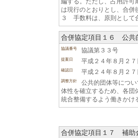
編する。ただし、占用許可
は現行のとおりとし、合併
３ 手数料は、原則として
合併協定項目１６ 公共
協議番号
協議第３３号
提案日
平成２４年８月２７
確認日
平成２４年８月２７
調整方針
公共的団体等につい
体性を確立するため、各団
統合整備するよう働きかけ
合併協定項目１７ 補助