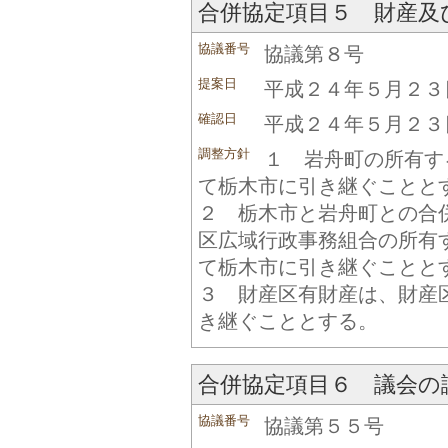
合併協定項目５ 財産及
協議番号
協議第８号
提案日
平成２４年５月２３
確認日
平成２４年５月２３
調整方針
１ 岩舟町の所有す
て栃木市に引き継ぐことと
２ 栃木市と岩舟町との合
区広域行政事務組合の所有
て栃木市に引き継ぐことと
３ 財産区有財産は、財産
き継ぐこととする。
合併協定項目６ 議会の
協議番号
協議第５５号