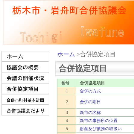
ホーム
>合併協定項目
合併協定項目
番号
合併協定項目
1
合併の方式
2
合併の期日
3
新市の名称
4
新市の事務所の位置
5
財産及び債務の取扱い