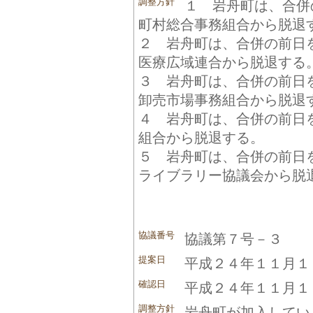
調整方針
１ 岩舟町は、合併
町村総合事務組合から脱退
２ 岩舟町は、合併の前日
医療広域連合から脱退する
３ 岩舟町は、合併の前日
卸売市場事務組合から脱退
４ 岩舟町は、合併の前日
組合から脱退する。
５ 岩舟町は、合併の前日
ライブラリー協議会から脱
協議番号
協議第７号－３
提案日
平成２４年１１月１
確認日
平成２４年１１月１
調整方針
岩舟町が加入してい