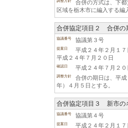
調整方針
合併の方式は、下都
区域を栃木市に編入する編
合併協定項目２ 合併の
協議番号
協議第３号
提案日
平成２４年２月１７
平成２４年７月２０日
確認日
平成２４年７月２０
調整方針
合併の期日は、平成
年）４月５日とする。
合併協定項目３ 新市の
協議番号
協議第４号
提案日
平成２４年２月１７