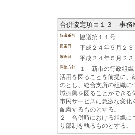
合併協定項目１３ 事務
協議番号
協議第１１号
提案日
平成２４年５月２３
確認日
平成２４年５月２３
調整方針
１ 新市の行政組織
活用を図ることを前提に、
のとし、総合支所の組織に
域振興を図ることができる
市民サービスに急激な変化
配慮するものとする。
２ 合併時における組織に
り部制を執るものとする。