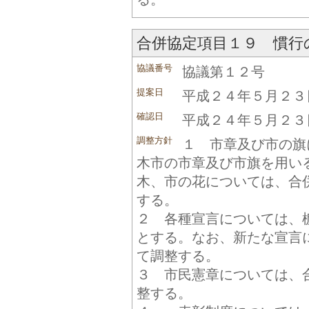
合併協定項目１９ 慣行
協議番号
協議第１２号
提案日
平成２４年５月２３
確認日
平成２４年５月２３
調整方針
１ 市章及び市の旗
木市の市章及び市旗を用い
木、市の花については、合
する。
２ 各種宣言については、
とする。なお、新たな宣言
て調整する。
３ 市民憲章については、
整する。