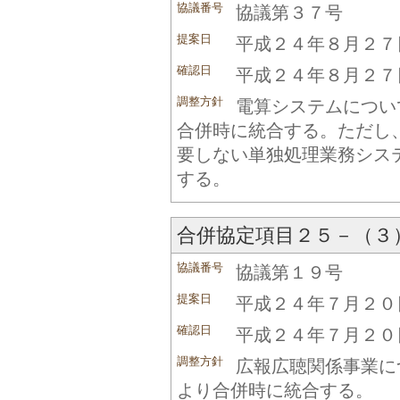
協議番号
協議第３７号
提案日
平成２４年８月２７
確認日
平成２４年８月２７
調整方針
電算システムについ
合併時に統合する。ただし
要しない単独処理業務シス
する。
合併協定項目２５－（３
協議番号
協議第１９号
提案日
平成２４年７月２０
確認日
平成２４年７月２０
調整方針
広報広聴関係事業に
より合併時に統合する。