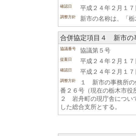
確認日
平成２４年２月１７
調整方針
新市の名称は、「栃
合併協定項目４ 新市の
協議番号
協議第５号
提案日
平成２４年２月１７
確認日
平成２４年２月１７
調整方針
１ 新市の事務所の
番２６号（現在の栃木市役
２ 岩舟町の現庁舎につい
した総合支所とする。