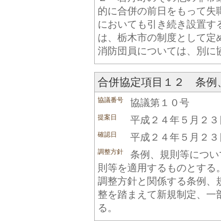
的に合併の前日をもって失
においても引き続き設置す
は、栃木市の制度として定
消防団員については、別に
合併協定項目１２ 条例
協議番号
協議第１０号
提案日
平成２４年５月２３
確認日
平成２４年５月２３
調整方針
条例、規則等につい
則等を適用するものとする
調整方針と関係する条例、
整を踏まえて新規制定、一
る。