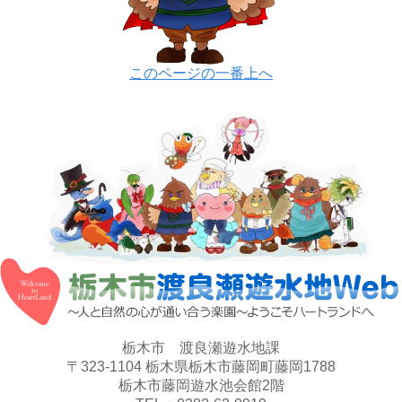
このページの一番上へ
栃木市 渡良瀬遊水地課
〒323-1104 栃木県栃木市藤岡町藤岡1788
栃木市藤岡遊水池会館2階