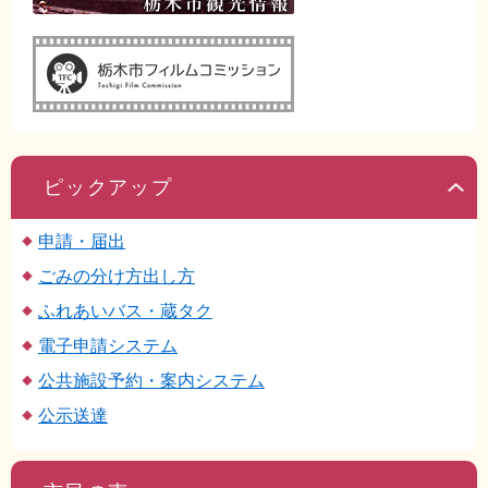
ピックアップ
申請・届出
ごみの分け方出し方
ふれあいバス・蔵タク
電子申請システム
公共施設予約・案内システム
公示送達