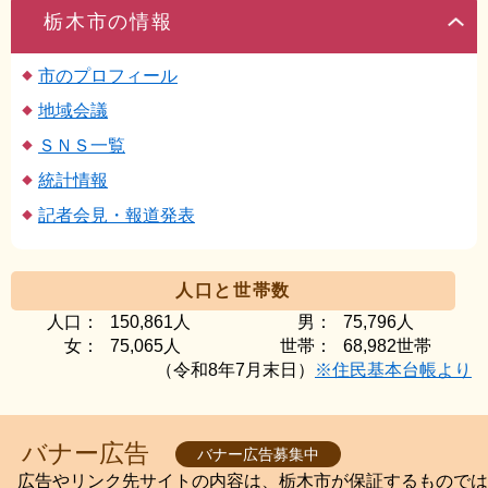
栃木市の情報
市のプロフィール
地域会議
ＳＮＳ一覧
統計情報
記者会見・報道発表
人口と世帯数
人口：
150,861人
男：
75,796人
女：
75,065人
世帯：
68,982世帯
（令和8年7月末日）
※住民基本台帳より
バナー広告
バナー広告募集中
広告やリンク先サイトの内容は、栃木市が保証するものでは