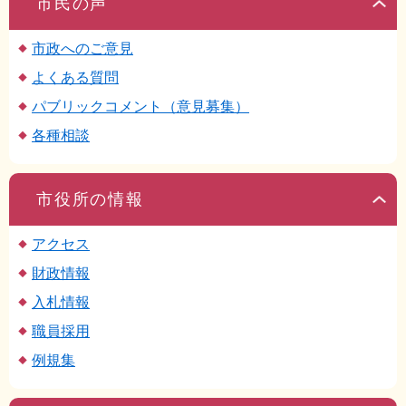
市民の声
市政へのご意見
よくある質問
パブリックコメント（意見募集）
各種相談
市役所の情報
アクセス
財政情報
入札情報
職員採用
例規集