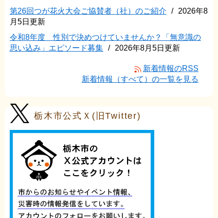
第26回つが花火大会ご協賛者（社）のご紹介
2026年8
月5日更新
令和8年度 性別で決めつけていませんか？「無意識の
思い込み」エピソード募集
2026年8月5日更新
新着情報のRSS
新着情報（すべて）の一覧を見る
栃木市公式Ｘ(旧Twitter)