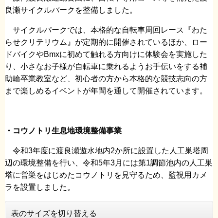
良瀬サイクルパークを整備しました。
サイクルパークでは、本格的な自転車周回レース『わた
らせクリテリウム』が定期的に開催されているほか、ロー
ドバイクやBmxに初めて触れる方向けに体験会を実施した
り、小さなお子様が自転車に乗れるようお手伝いをする補
助輪卒業教室など、初心者の方から本格的な競技志向の方
まで楽しめるイベントが年間を通して開催されています。
・コウノトリ生息地環境整備事業
令和3年度に渡良瀬遊水地内2か所に設置した人工巣塔周
辺の環境整備を行い、令和5年3月には第1調節池内の人工巣
塔に営巣をはじめたコウノトリを見守るため、監視用カメ
ラを設置しました。
表のサイズを切り替える