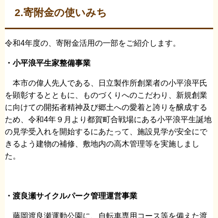
2.寄附金の使いみち
令和4年度の、寄附金活用の一部をご紹介します。
・小平浪平生家整備事業
本市の偉人先人である、日立製作所創業者の小平浪平氏
を顕彰するとともに、ものづくりへのこだわり、新規創業
に向けての開拓者精神及び郷土への愛着と誇りを醸成する
ため、令和4年９月より都賀町合戦場にある小平浪平生誕地
の見学受入れを開始するにあたって、施設見学が安全にで
きるよう建物の補修、敷地内の高木管理等を実施しまし
た。
・渡良瀬サイクルパーク管理運営事業
藤岡渡良瀬運動公園に、自転車専用コース等を備えた渡