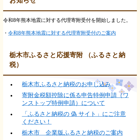
お知らせ
令和8年熊本地震に対する代理寄附受付を開始しました。
・
令和8年熊本地震に対する代理寄附受付のご案内
栃木市ふるさと応援寄附 （ふるさと納
税）
栃木市ふるさと納税のお申し込み
寄附金税額控除に係る申告特例申請（ワ
ンストップ特例申請）について​
「ふるさと納税の 偽 サイト」にご注意
ください！
栃木市 企業版ふるさと納税のご案内