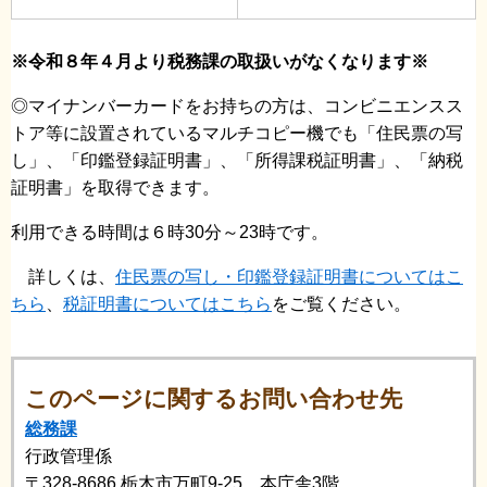
※令和８年４月より税務課の取扱いがなくなります※
◎マイナンバーカードをお持ちの方は、コンビニエンスス
トア等に設置されているマルチコピー機でも「住民票の写
し」、「印鑑登録証明書」、「所得課税証明書」、「納税
証明書」を取得できます。
利用できる時間は６時30分～23時です。
詳しくは、
住民票の写し・印鑑登録証明書についてはこ
ちら
、
税証明書についてはこちら
をご覧ください。
このページに関するお問い合わせ先
総務課
行政管理係
〒328-8686
栃木市万町9-25 本庁舎3階