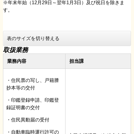
※年末年始（12月29日～翌年1月3日）及び祝日を除きま
す。
表のサイズを切り替える
取扱業務
業務内容
担当課
・住民票の写し、戸籍謄
抄本等の交付
・印鑑登録申請、印鑑登
録証明書の交付
・住民異動届の受付
・自動車臨時運行許可の