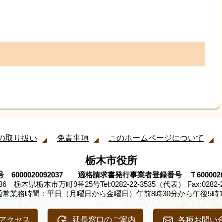
の取り扱い
免責事項
このホームページについて
栃木市役所
 6000020092037 適格請求書発行事業者登録番号 Ｔ60000200
8686 栃木県栃木市万町9番25号
Tel:0282-22-3535（代表） Fax:0282-
通常業務時間：平日（月曜日から金曜日）午前8時30分から午後5時1
アクセス
延長窓口のご案内
各種お問い