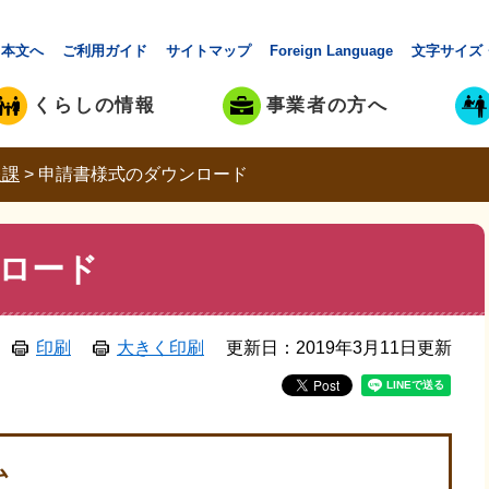
本文へ
ご利用ガイド
サイトマップ
Foreign Language
文字サイズ
くらしの情報
事業者の方へ
報課
>
申請書様式のダウンロード
ロード
印刷
大きく印刷
更新日：2019年3月11日更新
ム