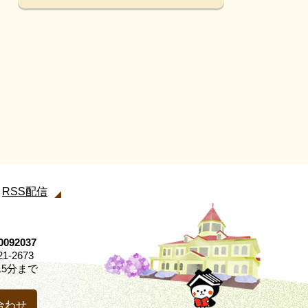
RSS配信
92037
21-2673
5分まで
合わせ