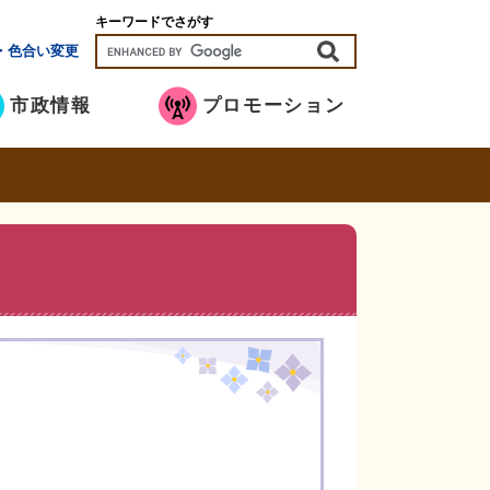
キーワードでさがす
・色合い変更
市政情報
プロモーション