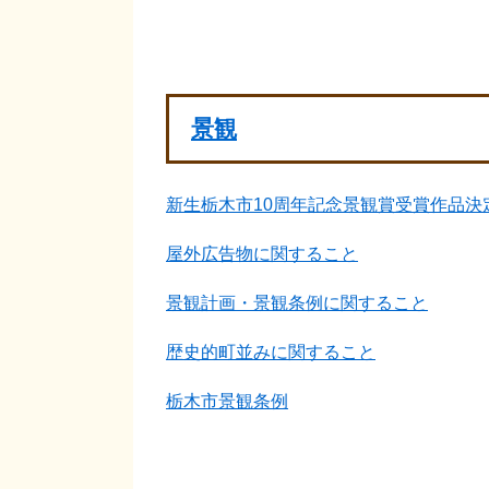
景観
新生栃木市10周年記念景観賞受賞作品決
屋外広告物に関すること
景観計画・景観条例に関すること
歴史的町並みに関すること
栃木市景観条例