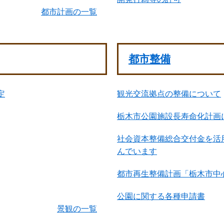
都市計画の一覧
都市整備
定
観光交流拠点の整備について
栃木市公園施設長寿命化計画
社会資本整備総合交付金を活
んでいます
都市再生整備計画「栃木市中
公園に関する各種申請書
景観の一覧