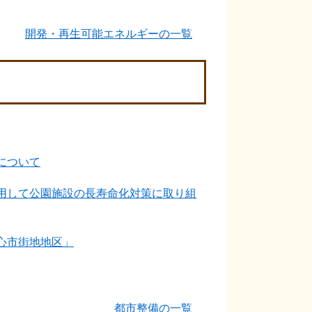
開発・再生可能エネルギーの一覧
について
用して公園施設の長寿命化対策に取り組
心市街地地区」
都市整備の一覧