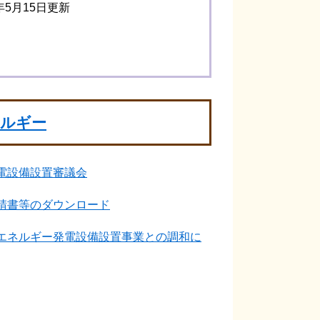
3年5月15日更新
ネルギー
電設備設置審議会
請書等のダウンロード
エネルギー発電設備設置事業との調和に