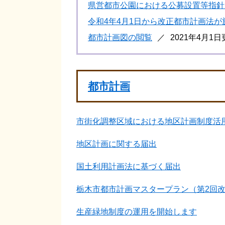
県営都市公園における公募設置等指針
令和4年4月1日から改正都市計画法
都市計画図の閲覧
2021年4月1
都市計画
市街化調整区域における地区計画制度活
地区計画に関する届出
国土利用計画法に基づく届出
栃木市都市計画マスタープラン（第2回
生産緑地制度の運用を開始します