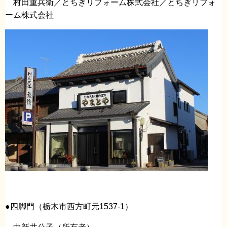
村田重兵衛／とちぎリフォーム株式会社／とちぎリフォ
ーム株式会社
●四脚門（栃木市西方町元1537-1）