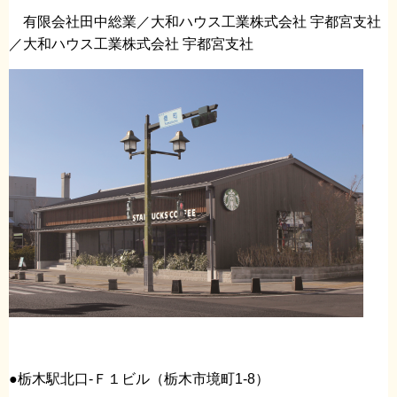
有限会社田中総業／大和ハウス工業株式会社 宇都宮支社
／大和ハウス工業株式会社 宇都宮支社
●栃木駅北口-Ｆ１ビル（栃木市境町1-8）