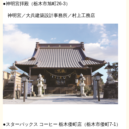
●神明宮拝殿（栃木市旭町26-3）
神明宮／大兵建築設計事務所／村上工務店
●スターバックス コーヒー 栃木倭町店（栃木市倭町7-1）