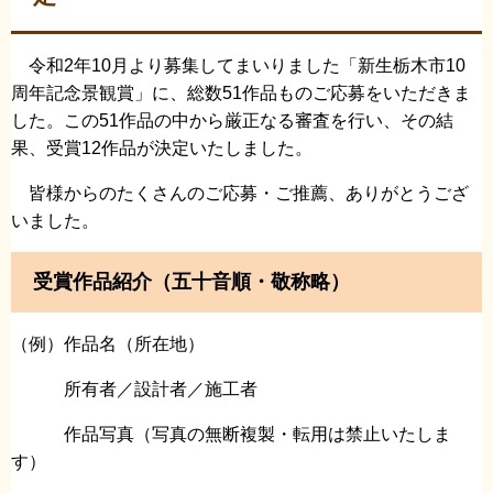
令和2年10月より募集してまいりました「新生栃木市10
周年記念景観賞」に、総数51作品ものご応募をいただきま
した。この51作品の中から厳正なる審査を行い、その結
果、受賞12作品が決定いたしました。
皆様からのたくさんのご応募・ご推薦、ありがとうござ
いました。
受賞作品紹介（五十音順・敬称略）
（例）作品名（所在地）
所有者／設計者／施工者
作品写真（
写真の無断複製・転用は禁止いたしま
す
）