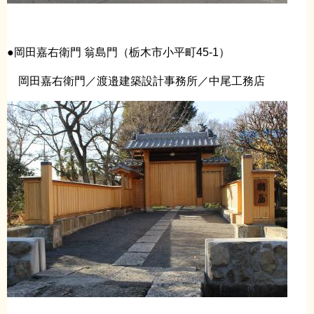
●岡田嘉右衛門 翁島門（栃木市小平町45-1）
岡田嘉右衛門／渡邉建築設計事務所／中尾工務店