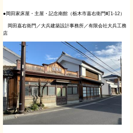
●岡田家床屋・主屋・記念南館（栃木市嘉右衛門町1-12）
岡田嘉右衛門／大兵建築設計事務所／有限会社大兵工務
店