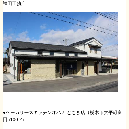
福田工務店
●ベーカリーズキッチンオハナ とちぎ店（栃木市大平町富
田5100-2）