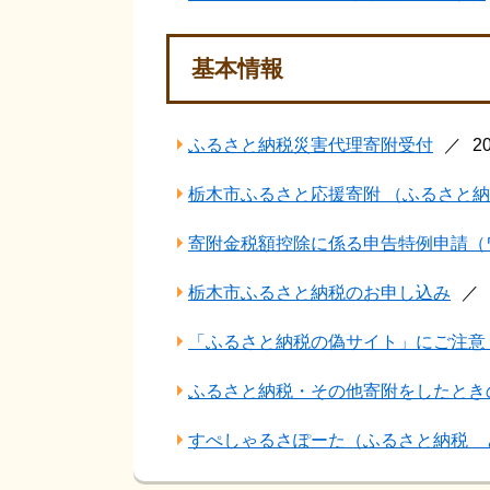
基本情報
ふるさと納税災害代理寄附受付
2
栃木市ふるさと応援寄附 （ふるさと
寄附金税額控除に係る申告特例申請（
栃木市ふるさと納税のお申し込み
「ふるさと納税の偽サイト」にご注意
ふるさと納税・その他寄附をしたとき
すぺしゃるさぽーた（ふるさと納税 