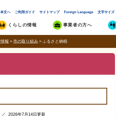
本文へ
ご利用ガイド
サイトマップ
Foreign Language
文字サイズ
くらしの情報
事業者の方へ
政情報
>
市の取り組み
>
ふるさと納税
2026年7月14日更新