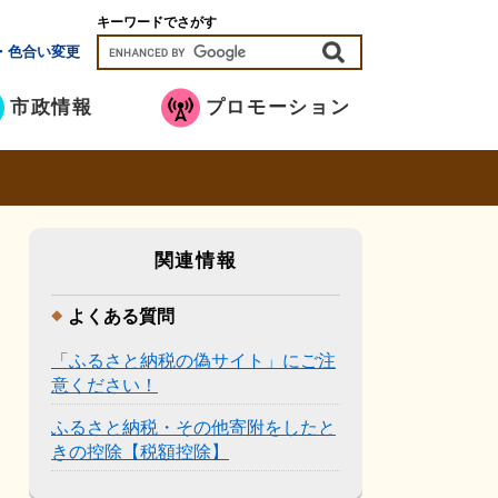
キーワードでさがす
・色合い変更
市政情報
プロモーション
関連情報
よくある質問
「ふるさと納税の偽サイト」にご注
意ください！
ふるさと納税・その他寄附をしたと
きの控除【税額控除】