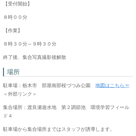
【受付開始】
８時００分
【作業】
８時３０分～９時３０分
終了後、集合写真撮影後解散
場所
駐車場：栃木市 部屋南部桜づつみ公園
地図はこちら☜
＜外部リンク＞
集合場所：渡良瀬遊水地 第２調節池 環境学習フィール
ド４
駐車場から集合場所まではスタッフが誘導します。