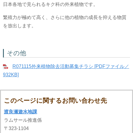
日本各地で見られるキク科の外来植物です。
繁殖力が極めて高く、さらに他の植物の成長を抑える物質
を放出します。
その他
R071115外来植物除去活動募集チラシ [PDFファイル／
932KB]
このページに関するお問い合わせ先
渡良瀬遊水地課
ラムサール推進係
〒323-1104