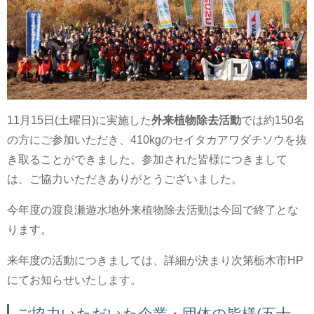
11月15日(土曜日)に実施した
外来植物除去活動
では約150名
の方にご参加いただき、410kgのセイタカアワダチソウを抜
き取ることができました。参加された皆様につきまして
は、ご協力いただきありがとうございました。
今年度の渡良瀬遊水地外来植物除去活動は今回で終了とな
ります。
来年度の活動につきましては、詳細が決まり次第栃木市HP
にてお知らせいたします。
ご協力いただいた企業・団体の皆様(五十