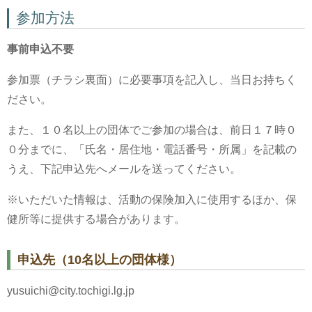
参加方法
事前申込不要
参加票（チラシ裏面）に必要事項を記入し、当日お持ちく
ださい。
また、１０名以上の団体でご参加の場合は、前日１７時０
０分までに、「氏名・居住地・電話番号・所属」を記載の
うえ、下記申込先へメールを送ってください。
※いただいた情報は、活動の保険加入に使用するほか、保
健所等に提供する場合があります。
申込先（10名以上の団体様）
yusuichi@city.tochigi.lg.jp