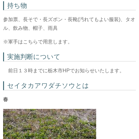
持ち物
参加票、長そで・長ズボン・長靴(汚れてもよい服装)、タオ
ル、飲み物、帽子、雨具
※軍手はこちらで用意します。
実施判断について
前日１３時までに栃木市HPでお知らせいたします。
セイタカアワダチソウとは
春