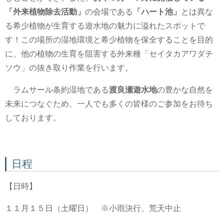
「外来植物除去活動」
の会場である
「ハート池」
とは異な
る希少植物が生育する遊水地の魅力に溢れたスポットで
す！この場所の湿地環境と希少植物を保全することを目的
に、他の植物の生育を阻害する外来種「セイタカアワダチ
ソウ」の抜き取り作業を行います。
ラムサール条約湿地である
渡良瀬遊水地
の豊かな自然を
未来につなぐため、一人でも多くの皆様のご参加をお待ち
しております。
日程
【日時】
１１月１５日（土曜日） ※小雨決行、荒天中止