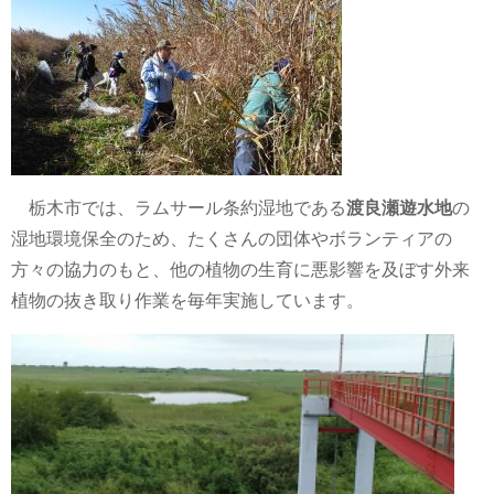
栃木市では、ラムサール条約湿地である
渡良瀬遊水地
の
湿地環境保全のため、たくさんの団体やボランティアの
方々の協力のもと、他の植物の生育に悪影響を及ぼす外来
植物の抜き取り作業を毎年実施しています。