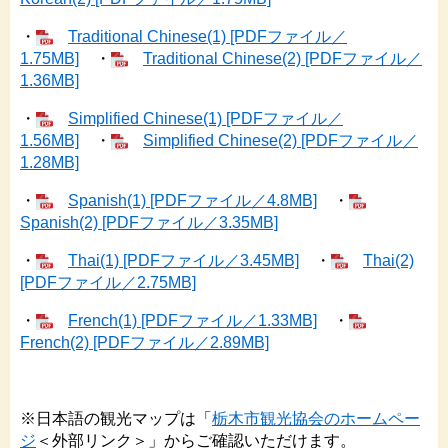
・
Traditional Chinese(1) [PDFファイル／
1.75MB]
・
Traditional Chinese(2) [PDFファイル／
1.36MB]
・
Simplified Chinese(1) [PDFファイル／
1.56MB]
・
Simplified Chinese(2) [PDFファイル／
1.28MB]
・
Spanish(1) [PDFファイル／4.8MB]
・
Spanish(2) [PDFファイル／3.35MB]
・
Thai(1) [PDFファイル／3.45MB]
・
Thai(2)
[PDFファイル／2.75MB]
・
French(1) [PDFファイル／1.33MB]
・
French(2) [PDFファイル／2.89MB]
※日本語の観光マップは「
栃木市観光協会のホームペー
ジ
＜外部リンク＞
」からご確認いただけます。