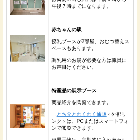
午後７時までになります。
赤ちゃんの駅
授乳ブースが2部屋、おむつ替えス
ペースもあります。
調乳用のお湯が必要な方は職員に
お声掛けください。
特産品の展示ブース
商品紹介を閲覧できます。
→
とち介とわくわく通販
＜外部リ
ンク＞
は、
PCまたはスマートフォ
ンで
閲覧できます。
※展示物は、定期的に入れ替わり