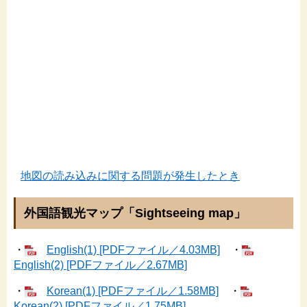
地図の読み込みに関する問題が発生したとき
外国語観光マップ「Sightseeing map」
・
English(1) [PDFファイル／4.03MB]
・
English(2) [PDFファイル／2.67MB]
・
Korean(1) [PDFファイル／1.58MB]
・
Korean(2) [PDFファイル／1.75MB]