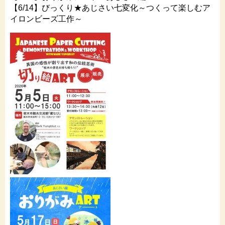
【6/14】びっくり★あじさい七変化～つくって楽しむア
イロンビーズ工作～