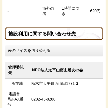
市外の
1時間につ
-
620円
者
き
施設利用に関する問い合わせ先
表のサイズを切り替える
管理委託
NPO法人太平山南山麓友の会
先
所在地
栃木市大平町西山田1771-3
電話番
号/FAX番
0282-43-8288
号