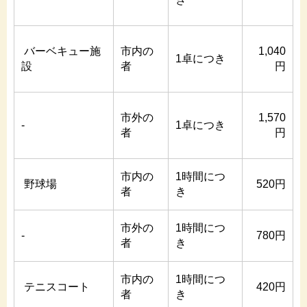
バーベキュー施
市内の
1,040
1卓につき
設
者
円
市外の
1,570
-
1卓につき
者
円
市内の
1時間につ
野球場
520円
者
き
市外の
1時間につ
-
780円
者
き
市内の
1時間につ
テニスコート
420円
者
き