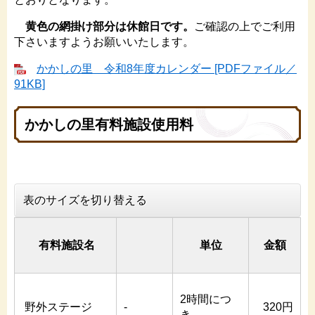
黄色の網掛け部分は休館日です。
ご確認の上でご利用
下さいますようお願いいたします。
かかしの里 令和8年度カレンダー [PDFファイル／
91KB]
かかしの里有料施設使用料
表のサイズを切り替える
有料施設名
単位
金額
2時間につ
野外ステージ
-
320円
き