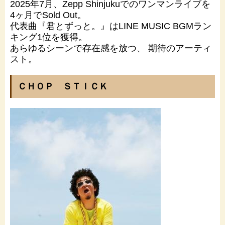
2025年7月、Zepp Shinjukuでのワンマンライブを
4ヶ月でSold Out。
代表曲『君とずっと。』はLINE MUSIC BGMラン
キング1位を獲得。
あらゆるシーンで存在感を放つ、 期待のアーティ
スト。
ＣＨＯＰ ＳＴＩＣＫ