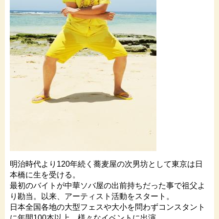
明治時代より120年続く蕎麦屋の次男坊として東京は日
本橋に生を受ける。
最初のバイトが中華ソバ屋の出前持ちだった事で祖父よ
り勘当。以来、アーティスト活動をスタート。
日本全国各地の大型フェスや大小を問わずコンスタント
に年間100本以上、様々なイベントに出演。