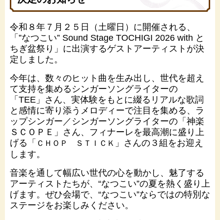
令和８年７月２５日（土曜日）に開催される、
「”なつこい” Sound Stage TOCHIGI 2026 with と
ちぎ盆祭り」に出演するゲストアーティストが決
定しました。
今年は、数々のヒット曲を生み出し、世代を超え
て支持を集めるシンガーソングライターの
「TEE」さん、実体験をもとに綴るリアルな歌詞
と感情に寄り添うメロディーで注目を集める、ラ
ップシンガー／シンガーソングライターの「神楽
ＳＣＯＰＥ」さん、フィナーレを最高潮に盛り上
げる「
」さんの３組をお迎え
ＣＨＯＰ ＳＴＩＣＫ
します。
音楽を通して幅広い世代の心を動かし、魅了する
アーティストたちが、“なつこい”の夏を熱く盛り上
げます。ぜひ会場で、“なつこい”ならではの特別な
ステージをお楽しみください。