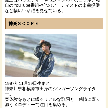
最近はバラエティーや他ジャンルとのコラボ、独
自のYouTube番組や他のアーティストの楽曲提供
など幅広い活躍を見せている。
神楽ＳＣＯＰＥ
1997年11月19日生まれ、
神奈川県相模原市出身のシンガーソングライタ
ー。
実体験をもとに綴るリアルな歌詞と、感情に寄り
添うメロディーで注目を集める。