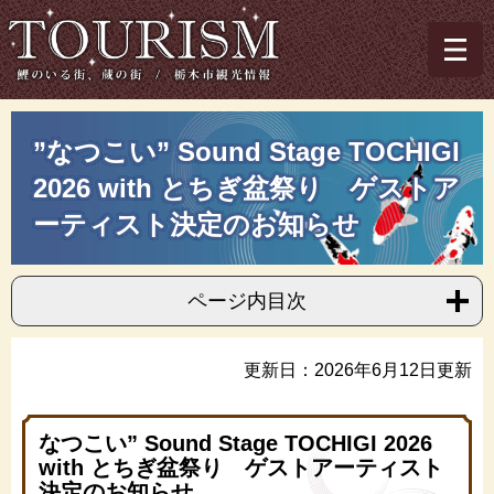
ペ
メ
ー
ニ
ジ
ュ
の
ー
先
を
トップページ
>
TOURISM～栃木市観光情報
>
”なつこい” Sound Stage
頭
飛
本
TOCHIGI 2026 with とちぎ盆祭り ゲストアーティスト決定のお知らせ
”なつこい” Sound Stage TOCHIGI
で
ば
文
す。
し
2026 with とちぎ盆祭り ゲストア
て
本
ーティスト決定のお知らせ
文
へ
ページ内目次
更新日：2026年6月12日更新
なつこい” Sound Stage TOCHIGI 2026
with とちぎ盆祭り ゲストアーティスト
決定のお知らせ