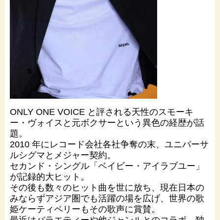
ONLY ONE VOICE と評される天性のスモーキ
ー・ヴォイスと元ボクサーという異色の経歴が話
題。
2010 年にレコード会社各社争奪の末、ユニバーサ
ルシグマとメジャー契約。
セカンド・シングル「ベイビー・アイラブユー」
が記録的大ヒット。
その後も数々のヒット曲を世に放ち、現在日本の
みならずアジア圏でも活躍の場を広げ、世界の歌
姫ケーティペリーもその歌声に賞賛。