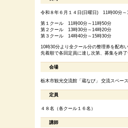
令和８年６月１４日(日曜日) 11時00分～1
第１クール 11時00分～11時50分
第２クール 13時30分～14時20分
第３クール 14時40分～15時30分
10時30分より全クール分の整理券を配布
先着順で各回定員に達し次第、募集を終了
会場
栃木市観光交流館「蔵なび」 交流スペー
定員
４８名（各クール１６名）
講師