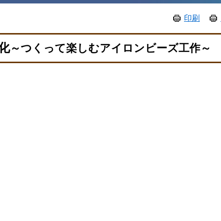
印刷
化
～つくって楽しむアイロンビーズ工作～