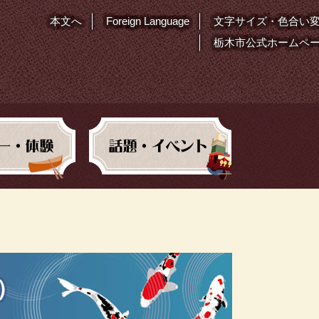
本文へ
Foreign Language
文字サイズ・色合い
栃木市公式ホームペ
）