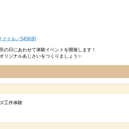
ァイル／545KB]
民の日にあわせて体験イベントを開催します！
オリジナルあじさいをつくりましょう✨
ズ工作体験