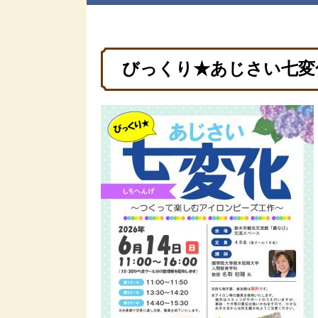
びっくり★あじさい七変