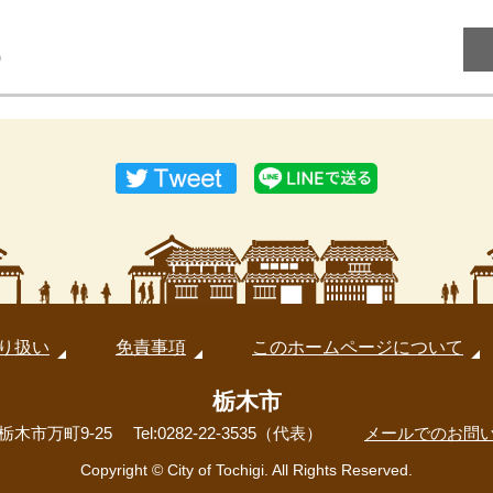
0
り扱い
免責事項
このホームページについて
栃木市
 栃木市万町9-25
Tel:0282-22-3535（代表）
メールでのお問
Copyright © City of Tochigi. All Rights Reserved.