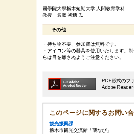
國學院大學栃木短期大学 人間教育学科
教授 名取 初穂 氏
その他
・持ち物不要、参加費は無料です。
・アイロン等の器具を使用いたします。制
らは目を離さぬようご注意ください。
PDF形式のファ
Adobe R
このページに関するお問い合
観光振興課
栃木市観光交流館「蔵なび」