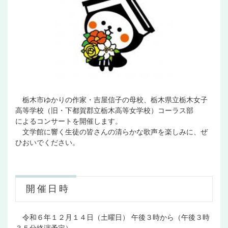
栃木市ゆかりの作家・吉屋信子の母校、栃木県立栃木女子
高等学校（旧・下都賀郡立栃木高等女学校）コーラス部
によるコンサートを開催します。
文学館に響く生徒の皆さんの清らかな歌声を楽しみに、ぜ
ひおいでください。
開催日時
令和６年１２月１４日（土曜日） 午後３時から（午後３時