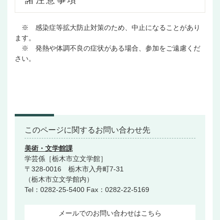
諸注意事項
※ 感染症等拡大防止対策のため、中止になることがあり
ます。
※ 発熱や体調不良の症状がある場合、参加をご遠慮くだ
さい。
このページに関するお問い合わせ先
美術・文学館課
学芸係［栃木市立文学館］
〒328-0016 栃木市入舟町7-31
（栃木市立文学館内）
Tel：0282-25-5400
Fax：0282-22-5169
メールでのお問い合わせはこちら