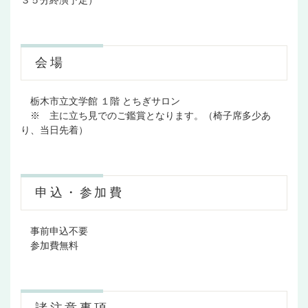
３５分終演予定）
会場
栃木市立文学館 １階 とちぎサロン
※ 主に立ち見でのご鑑賞となります。（椅子席多少あ
り、当日先着）
申込・参加費
事前申込不要
参加費無料