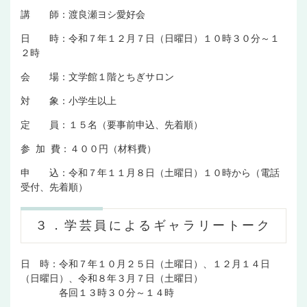
講 師：渡良瀬ヨシ愛好会
日 時：令和７年１２月７日（日曜日）１０時３０分～１
２時
会 場：文学館１階とちぎサロン
対 象：小学生以上
定 員：１５名（要事前申込、先着順）
参 加 費：４００円（材料費）
申 込：令和７年１１月８日（土曜日）１０時から（電話
受付、先着順）
３．学芸員によるギャラリートーク
日 時：令和７年１０月２５日（土曜日）、１２月１４日
（日曜日）、令和８年３月７日（土曜日）
各回１３時３０分～１４時