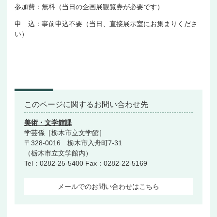
参加費：無料（当日の企画展観覧券が必要です）
申 込：事前申込不要（当日、直接展示室にお集まりくださ
い）
このページに関するお問い合わせ先
美術・文学館課
学芸係［栃木市立文学館］
〒328-0016 栃木市入舟町7-31
（栃木市立文学館内）
Tel：0282-25-5400
Fax：0282-22-5169
メールでのお問い合わせはこちら