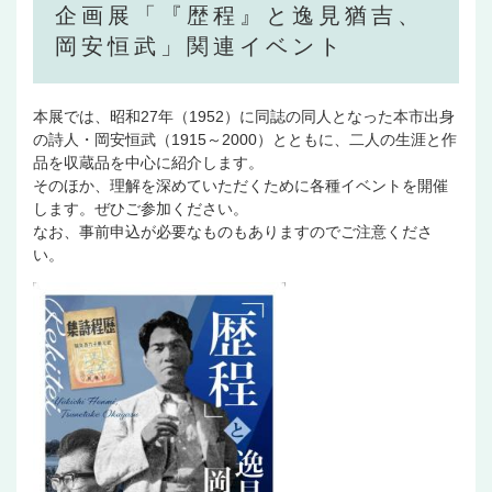
企画展「『歴程』と逸見猶吉、
岡安恒武」関連イベント
本展では、昭和27年（1952）に同誌の同人となった本市出身
の詩人・岡安恒武（1915～2000）とともに、二人の生涯と作
品を収蔵品を中心に紹介します。
そのほか、理解を深めていただくために各種イベントを開催
します。ぜひご参加ください。
なお、事前申込が必要なものもありますのでご注意くださ
い。