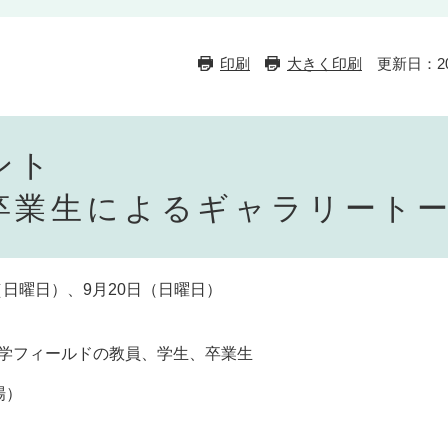
印刷
大きく印刷
更新日：2
ント
業生によるギャラリート
（日曜日）、9月20日（日曜日）
）
学フィールドの教員、学生、卒業生
場）