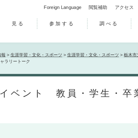
Foreign Language
閲覧補助
アクセス
見る
参加する
調べる
情報
>
生涯学習・文化・スポーツ
>
生涯学習・文化・スポーツ
>
栃木市
ャラリートーク
連イベント 教員・学生・卒