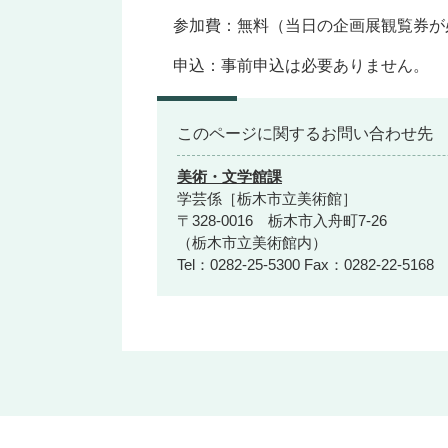
参加費：無料（当日の企画展観覧券が
申込：事前申込は必要ありません。
このページに関するお問い合わせ先
美術・文学館課
学芸係［栃木市立美術館］
〒328-0016 栃木市入舟町7-26
（栃木市立美術館内）
Tel：0282-25-5300
Fax：0282-22-5168