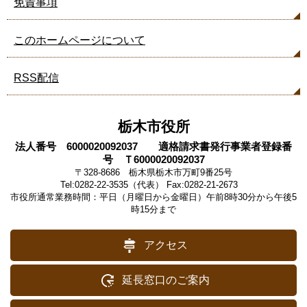
免責事項
このホームページについて
RSS配信
栃木市役所
法人番号 6000020092037 適格請求書発行事業者登録番
号 Ｔ6000020092037
〒328-8686 栃木県栃木市万町9番25号
Tel:0282-22-3535（代表） Fax:0282-21-2673
市役所通常業務時間：平日（月曜日から金曜日）午前8時30分から午後5
時15分まで
アクセス
延長窓口のご案内