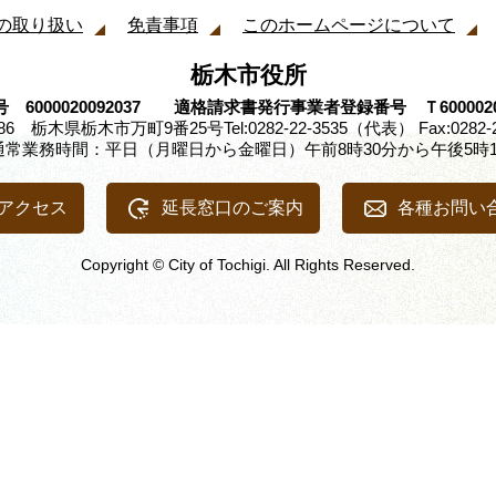
の取り扱い
免責事項
このホームページについて
栃木市役所
 6000020092037 適格請求書発行事業者登録番号 Ｔ60000200
8686 栃木県栃木市万町9番25号
Tel:0282-22-3535（代表） Fax:0282-
通常業務時間：平日（月曜日から金曜日）午前8時30分から午後5時1
アクセス
延長窓口のご案内
各種お問い
Copyright © City of Tochigi. All Rights Reserved.