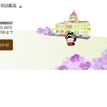
RSS配信
92037
21-2673
5分まで
合わせ