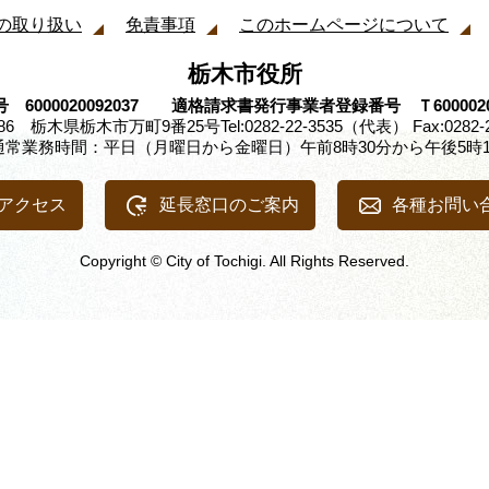
の取り扱い
免責事項
このホームページについて
栃木市役所
 6000020092037 適格請求書発行事業者登録番号 Ｔ60000200
8686 栃木県栃木市万町9番25号
Tel:0282-22-3535（代表） Fax:0282-
通常業務時間：平日（月曜日から金曜日）午前8時30分から午後5時1
アクセス
延長窓口のご案内
各種お問い
Copyright © City of Tochigi. All Rights Reserved.