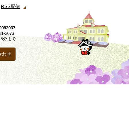
RSS配信
92037
21-2673
5分まで
合わせ