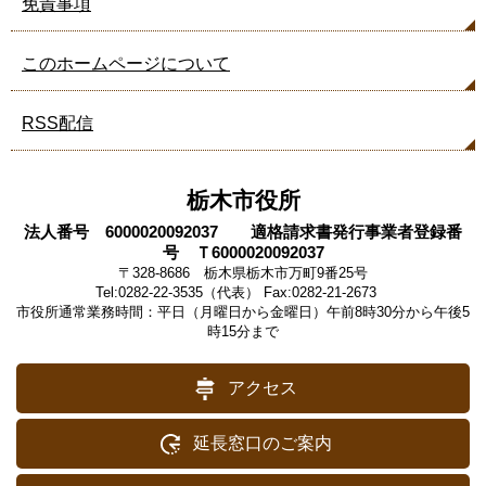
免責事項
このホームページについて
RSS配信
栃木市役所
法人番号 6000020092037 適格請求書発行事業者登録番
号 Ｔ6000020092037
〒328-8686 栃木県栃木市万町9番25号
Tel:0282-22-3535（代表） Fax:0282-21-2673
市役所通常業務時間：平日（月曜日から金曜日）午前8時30分から午後5
時15分まで
アクセス
延長窓口のご案内