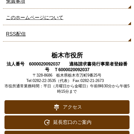
免責事項
このホームページについて
RSS配信
栃木市役所
法人番号 6000020092037 適格請求書発行事業者登録番
号 Ｔ6000020092037
〒328-8686 栃木県栃木市万町9番25号
Tel:0282-22-3535（代表） Fax:0282-21-2673
市役所通常業務時間：平日（月曜日から金曜日）午前8時30分から午後5
時15分まで
アクセス
延長窓口のご案内