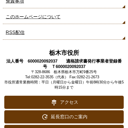
免責事項
このホームページについて
RSS配信
栃木市役所
法人番号 6000020092037 適格請求書発行事業者登録番
号 Ｔ6000020092037
〒328-8686 栃木県栃木市万町9番25号
Tel:0282-22-3535（代表） Fax:0282-21-2673
市役所通常業務時間：平日（月曜日から金曜日）午前8時30分から午後5
時15分まで
アクセス
延長窓口のご案内