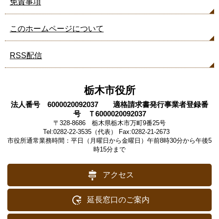
免責事項
このホームページについて
RSS配信
栃木市役所
法人番号 6000020092037 適格請求書発行事業者登録番
号 Ｔ6000020092037
〒328-8686 栃木県栃木市万町9番25号
Tel:0282-22-3535（代表） Fax:0282-21-2673
市役所通常業務時間：平日（月曜日から金曜日）午前8時30分から午後5
時15分まで
アクセス
延長窓口のご案内