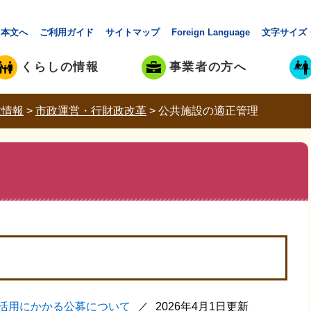
本文へ
ご利用ガイド
サイトマップ
Foreign Language
文字サイズ
くらしの情報
事業者の方へ
政情報
>
市政運営・行財政改革
>
公共施設の適正管理
活用にかかる公募について
2026年4月1日更新