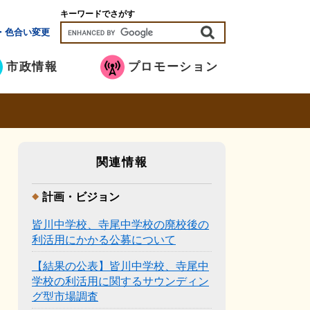
キーワードでさがす
・色合い変更
市政情報
プロモーション
関連情報
計画・ビジョン
皆川中学校、寺尾中学校の廃校後の
利活用にかかる公募について
【結果の公表】皆川中学校、寺尾中
学校の利活用に関するサウンディン
グ型市場調査