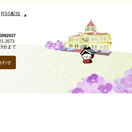
RSS配信
92037
21-2673
5分まで
合わせ