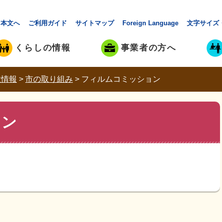
本文へ
ご利用ガイド
サイトマップ
Foreign Language
文字サイズ
くらしの情報
事業者の方へ
政情報
>
市の取り組み
>
フィルムコミッション
ョン
。