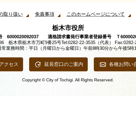
の取り扱い
免責事項
このホームページについて
栃木市役所
 6000020092037 適格請求書発行事業者登録番号 Ｔ60000200
8686 栃木県栃木市万町9番25号
Tel:0282-22-3535（代表） Fax:0282-
通常業務時間：平日（月曜日から金曜日）午前8時30分から午後5時1
アクセス
延長窓口のご案内
各種お問い
Copyright © City of Tochigi. All Rights Reserved.