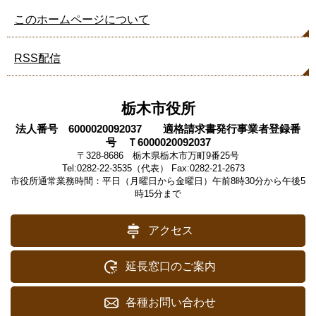
このホームページについて
RSS配信
栃木市役所
法人番号 6000020092037 適格請求書発行事業者登録番
号 Ｔ6000020092037
〒328-8686 栃木県栃木市万町9番25号
Tel:0282-22-3535（代表） Fax:0282-21-2673
市役所通常業務時間：平日（月曜日から金曜日）午前8時30分から午後5
時15分まで
アクセス
延長窓口のご案内
各種お問い合わせ