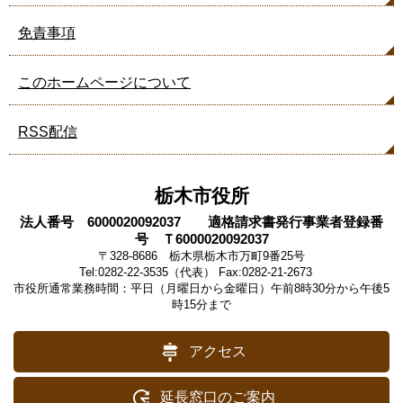
免責事項
このホームページについて
RSS配信
栃木市役所
法人番号 6000020092037 適格請求書発行事業者登録番
号 Ｔ6000020092037
〒328-8686 栃木県栃木市万町9番25号
Tel:0282-22-3535（代表） Fax:0282-21-2673
市役所通常業務時間：平日（月曜日から金曜日）午前8時30分から午後5
時15分まで
アクセス
延長窓口のご案内