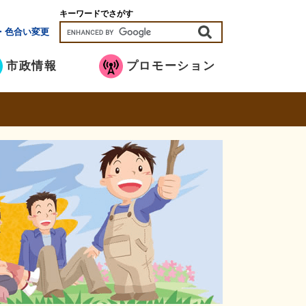
キーワードでさがす
・色合い変更
市政情報
プロモーション