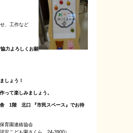
かせ、工作など
ご協力よろしくお願
ましょう！
作って楽しみましょう。
舎 1階 北口
『市民スペース』でお待
保育園連絡協会
ども園さくら 24-3900）