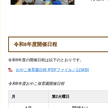
令和8年度開催日程
令和8年度の開催日程は以下のとおりです。
おやこ保育園日程 [PDFファイル／115KB]
令和8年度おやこ保育園開催日程
月
第2火曜日