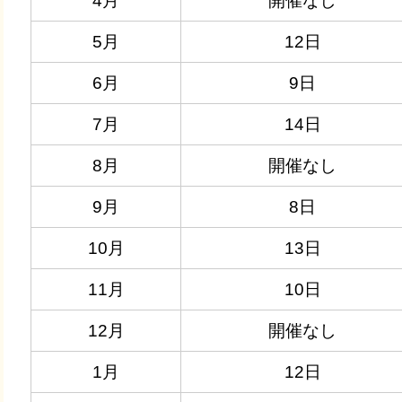
4月
開催なし
5月
12日
6月
9日
7月
14日
8月
開催なし
9月
8日​​
10月
13日
11月
10日
12月
開催なし​
1月
12日