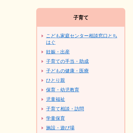
子育て
こども家庭センター相談窓口とち
はぐ
妊娠・出産
子育ての手当・助成
子どもの健康・医療
ひとり親
保育・幼児教育
児童福祉
子育て相談・訪問
学童保育
施設・遊び場