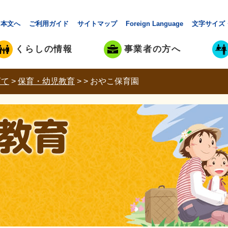
本文へ
ご利用ガイド
サイトマップ
Foreign Language
文字サイズ
くらしの情報
事業者の方へ
育て
>
保育・幼児教育
>
>
おやこ保育園