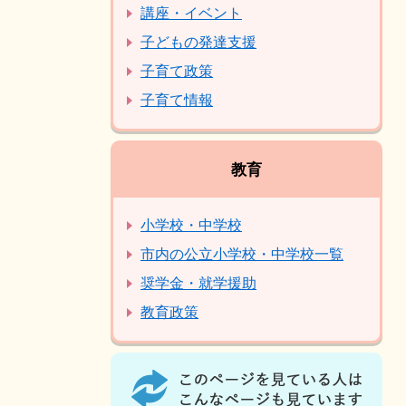
講座・イベント
子どもの発達支援
子育て政策
子育て情報
教育
小学校・中学校
市内の公立小学校・中学校一覧
奨学金・就学援助
教育政策
こ
の
ペ