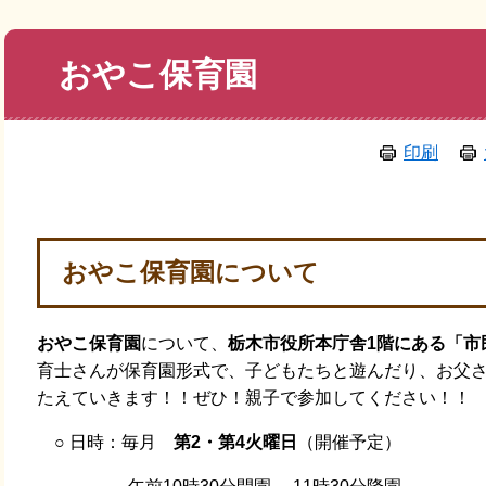
本
おやこ保育園
文
印刷
おやこ保育園について
おやこ保育園
について、
栃木市役所本庁舎1階にある「市
育士さんが保育園形式で、子どもたちと遊んだり、お父
たえていきます！！ぜひ！親子で参加してください！！
○ 日時：毎月
第2・第4火曜日
（開催予定）