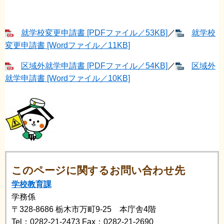
就学校変更申請書 [PDFファイル／53KB]
／
就学校
変更申請書 [Wordファイル／11KB]
区域外就学申請書 [PDFファイル／54KB]
／
区域外
就学申請書 [Wordファイル／10KB]
このページに関するお問い合わせ先
学校教育課
学務係
〒328-8686
栃木市万町9-25 本庁舎4階
Tel：0282-21-2473
Fax：0282-21-2690