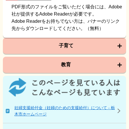
PDF形式のファイルをご覧いただく場合には、Adobe
社が提供するAdobe Readerが必要です。
Adobe Readerをお持ちでない方は、バナーのリンク
先からダウンロードしてください。（無料）
子育て
教育
こ
の
ペ
ー
ジ
妊婦支援給付金（妊婦のための支援給付）について - 栃
を
木市ホームページ
見
て