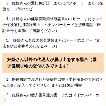
3．妊婦さんの運転免許証 またはパスポート または在
留カード等のコピー
4．妊婦さんの健康保険資格確認書のコピー またはマイ
ナ保険証利用登録済のマイナンバーカードと携帯電話（暗
証番号を事前にご確認ください）
5. 妊婦さん名義の預金通帳またはカードのコピー（支
店名や口座番号のわかるページ）
妊婦さん以外の代理人が届け出をする場合（母
子健康手帳の交付のみできます）
1．医療機関で渡された妊娠届出書（委任欄を必ず妊婦さ
ん自身が記入してください）または妊娠証明書
2．妊婦さんの個人番号通知書 またはマイナンバーカー
ド