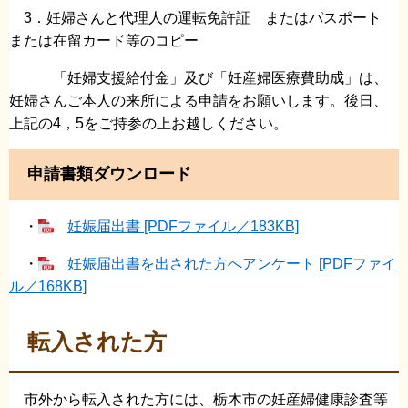
3．妊婦さんと代理人の運転免許証 またはパスポート
または在留カード等のコピー
「妊婦支援給付金」及び「妊産婦医療費助成」は、
妊婦さんご本人の来所による申請をお願いします。後日、
上記の4，5をご持参の上お越しください。
申請書類ダウンロード
・
妊娠届出書 [PDFファイル／183KB]
・
妊娠届出書を出された方へアンケート [PDFファイ
ル／168KB]
転入された方
市外から転入された方には、栃木市の妊産婦健康診査等