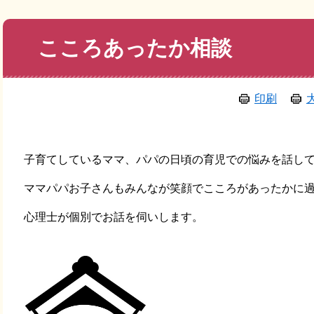
本
こころあったか相談
文
印刷
子育てしているママ、パパの日頃の育児での悩みを話し
ママパパお子さんもみんなが笑顔でこころがあったかに
心理士が個別でお話を伺いします。