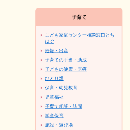
子育て
こども家庭センター相談窓口とち
はぐ
妊娠・出産
子育ての手当・助成
子どもの健康・医療
ひとり親
保育・幼児教育
児童福祉
子育て相談・訪問
学童保育
施設・遊び場