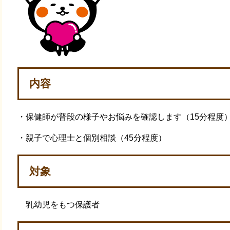
内容
・保健師が普段の様子やお悩みを確認します（15分程度
・親子で心理士と個別相談（45分程度）
対象
乳幼児をもつ保護者