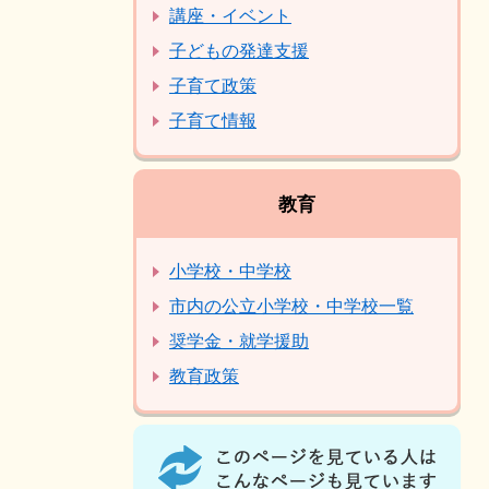
講座・イベント
子どもの発達支援
子育て政策
子育て情報
教育
小学校・中学校
市内の公立小学校・中学校一覧
奨学金・就学援助
教育政策
こ
の
ペ