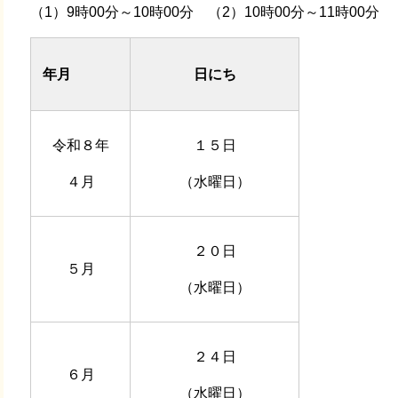
（1）9時00分～10時00分 （2）10時00分～11時00分 
年月
日にち
令和８年
１５日
４月
（水曜日）
２０日
５月
（水曜日）
２４日
６月
（水曜日）