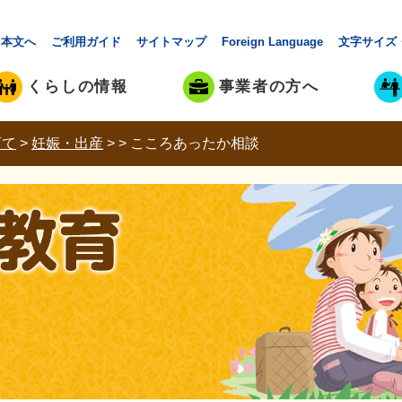
本文へ
ご利用ガイド
サイトマップ
Foreign Language
文字サイズ
くらしの情報
事業者の方へ
育て
>
妊娠・出産
>
>
こころあったか相談