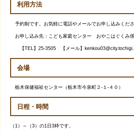
利用方法
予約制です。お気軽に電話やメールでお申し込みくだ
お申し込み先：こども家庭センター おやこはぐくみ
【TEL】25-3505 【メール】kenkou03@city.tochi
会場
栃木保健福祉センター（栃木市今泉町２-１-４０）
日程・時間
（1）～（3）の1日3枠です。