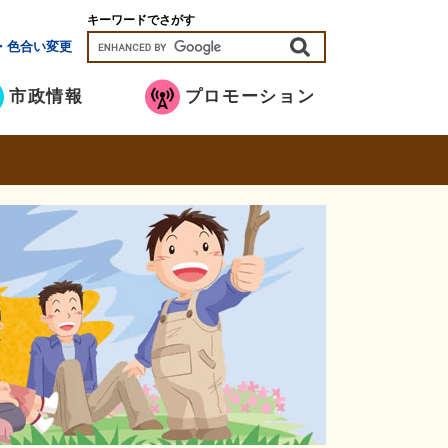
キーワードでさがす
・色合い変更
市政情報
プロモーション