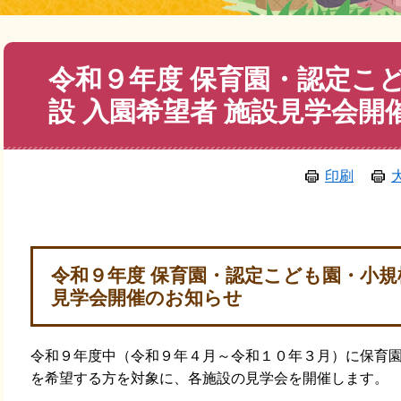
本
令和９年度 保育園・認定こ
文
設 入園希望者 施設見学会開
印刷
​令和９年度 保育園・認定こども園・小規
見学会開催のお知らせ
令和９年度中（令和９年４月～令和１０年３月）に保育
を希望する方を対象に、各施設の見学会を開催します。