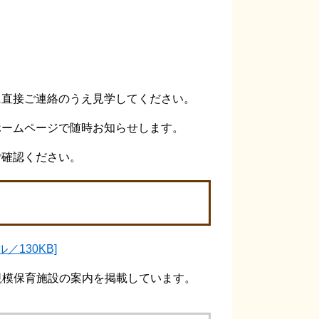
に直接ご連絡のうえ見学してください。
ホームページで随時お知らせします。
ご確認ください。
130KB]
規模保育施設の案内を掲載しています。