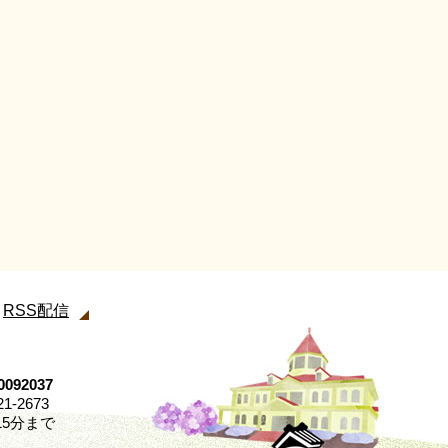
RSS配信
92037
21-2673
5分まで