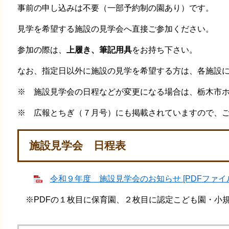
事前の申し込みは不要（一部予約制の園あり）です。
見学を希望する施設の見学会へ直接ご参加ください。
参加の際は、
上履き、筆記用具
をお持ち下さい。
なお、指定日以外に施設の見学を希望する方は、各施設
※ 施設見学会の日程などが変更になる場合は、栃木市
※ 広報とちぎ（７月号）にも掲載されていますので、
施設見学会 日程表
令和９年度 施設見学会のお知らせ [PDFファイル／
※PDFの１枚目に保育園、２枚目に認定こども園・小