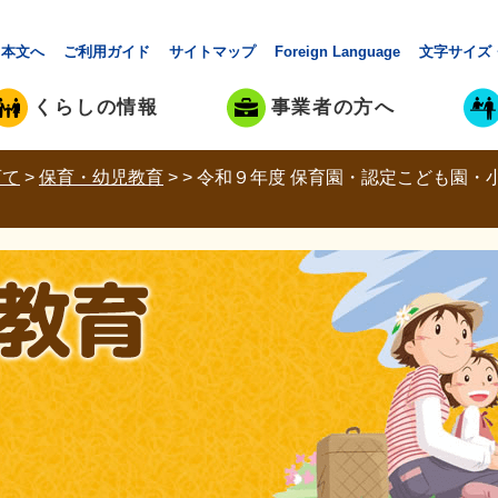
本文へ
ご利用ガイド
サイトマップ
Foreign Language
文字サイズ
くらしの情報
事業者の方へ
育て
>
保育・幼児教育
>
>
令和９年度 保育園・認定こども園・