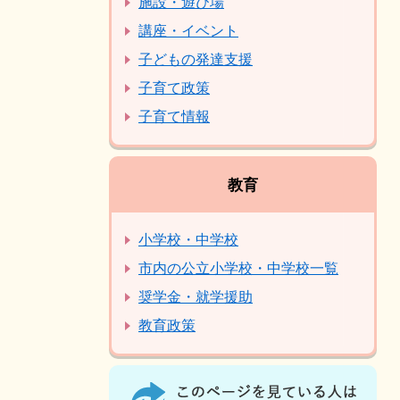
施設・遊び場
講座・イベント
子どもの発達支援
子育て政策
子育て情報
教育
小学校・中学校
市内の公立小学校・中学校一覧
奨学金・就学援助
教育政策
こ
の