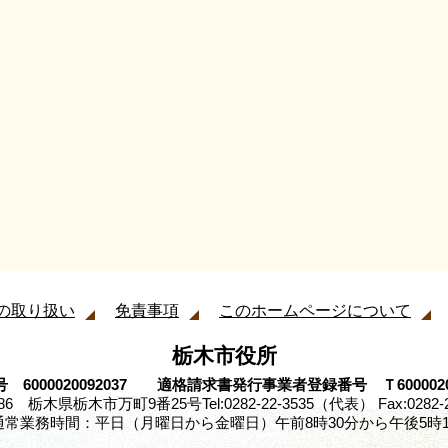
の取り扱い
免責事項
このホームページについて
栃木市役所
 6000020092037 適格請求書発行事業者登録番号 Ｔ60000200
8686 栃木県栃木市万町9番25号
Tel:0282-22-3535（代表） Fax:0282-
通常業務時間：平日（月曜日から金曜日）午前8時30分から午後5時1