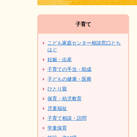
子育て
こども家庭センター相談窓口とち
はぐ
妊娠・出産
子育ての手当・助成
子どもの健康・医療
ひとり親
保育・幼児教育
児童福祉
子育て相談・訪問
学童保育