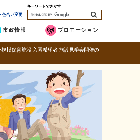
キーワードでさがす
・色合い変更
市政情報
プロモーション
小規模保育施設 入園希望者 施設見学会開催の