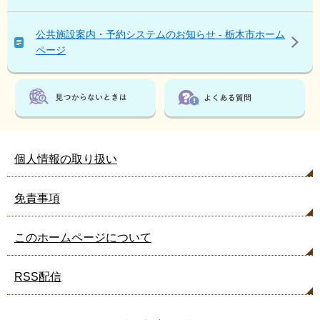
は
こ
公共施設案内・予約システムのお知らせ - 栃木市ホーム
ん
ページ
な
ペ
ー
ジ
も
見
て
個人情報の取り扱い
い
ま
免責事項
す
このホームページについて
RSS配信