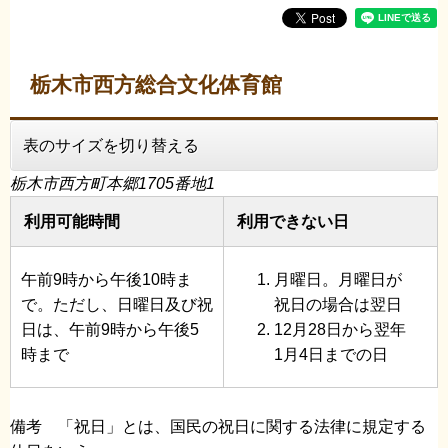
栃木市西方総合文化体育館
表のサイズを切り替える
栃木市西方町本郷1705番地1
利用可能時間
利用できない日
午前9時から午後10時ま
月曜日。月曜日が
で。ただし、日曜日及び祝
祝日の場合は翌日
日は、午前9時から午後5
12月28日から翌年
時まで
1月4日までの日
備考 「祝日」とは、国民の祝日に関する法律に規定する