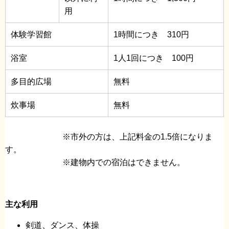
用
体験学習館
1時間につき 310円
浴室
1人1回につき 100円
多目的広場
無料
炊事場
無料
※市外の方は、上記料金の1.5倍になりま
す。
※建物内での宿泊はできません。
主な利用
剣道、ダンス、体操