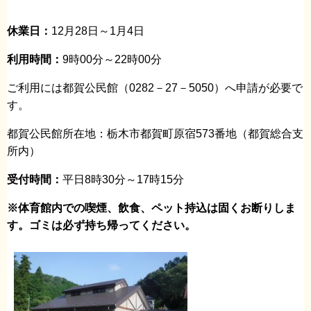
休業日：
12月28日～1月4日
利用時間：
9時00分～22時00分
ご利用には都賀公民館（0282－27－5050）へ申請が必要で
す。
都賀公民館所在地：栃木市都賀町原宿573番地（都賀総合支
所内）
受付時間：
平日8時30分～17時15分
※体育館内での喫煙、飲食、ペット持込は固くお断りしま
す。ゴミは必ず持ち帰ってください。