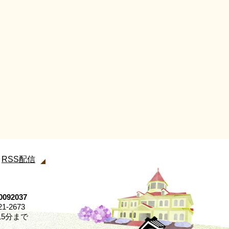
RSS配信
92037
21-2673
5分まで