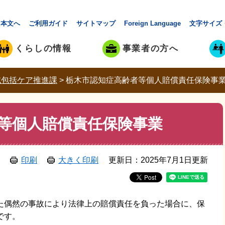
本文へ
ご利用ガイド
サイトマップ
Foreign Language
文字サイズ
くらしの情報
事業者の方へ
域包括ケア推進課
>
栃木市認知症高齢者等個人賠償責任保険事
等個人賠償責任保険事業
印刷
大きく印刷
更新日：2025年7月1日更新
た偶然の事故により法律上の賠償責任を負った場合に、保
です。