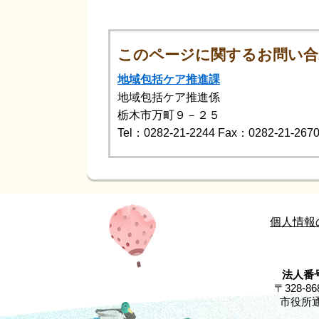
このページに関するお問い合
地域包括ケア推進課
地域包括ケア推進係
栃木市万町９－２５
Tel：0282-21-2244
Fax：0282-21-267
個人情報
法人番号
〒328-
市役所