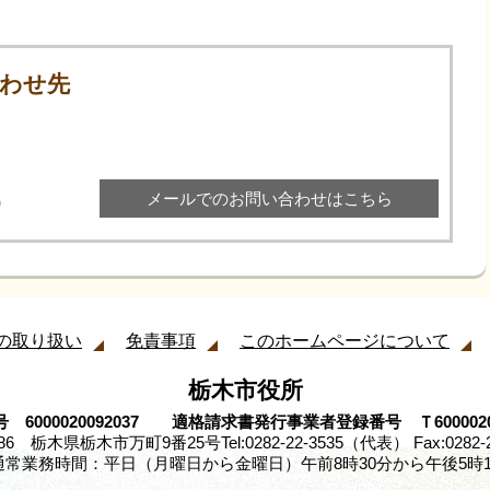
わせ先
メールでのお問い合わせはこちら
0
の取り扱い
免責事項
このホームページについて
栃木市役所
 6000020092037 適格請求書発行事業者登録番号 Ｔ60000200
8686 栃木県栃木市万町9番25号
Tel:0282-22-3535（代表） Fax:0282-
通常業務時間：平日（月曜日から金曜日）午前8時30分から午後5時1