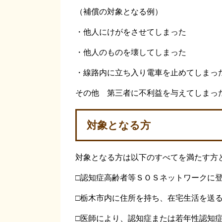
（補償の対象となる例）
・他人にけがをさせてしまった
・他人のものを壊してしまった
・線路内に立ち入り電車を止めてしまっ
その他 第三者に不利益を与えてしまっ
対象となる方
対象となる方は以下のすべてを満たす方
□認知症高齢者等ＳＯＳネットワークに
□栃木市内に住所を持ち、在宅生活を送
□医師により、認知症または若年性認知