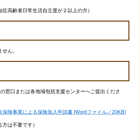
知症高齢者日常生活自立度が２以上の方）
ません。
課の窓口または各地域包括支援センターへご提出くださ
険事業による保険加入申請書 [Wordファイル／20KB]
る方は不要です）