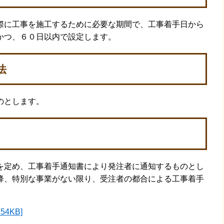
に工事を施工するために必要な期間で、工事着手日から
かつ、６０日以内で設定します。
法
のとします。
定め、工事着手通知書により発注者に通知するものとし
降、特別な事業がない限り、受注者の都合による工事着手
4KB]