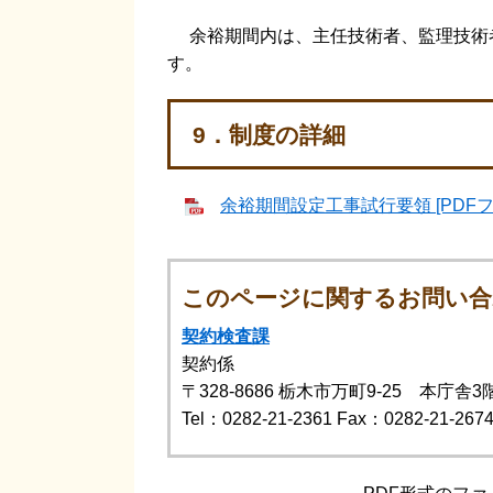
余裕期間内は、主任技術者、監理技術
す。
9．制度の詳細
余裕期間設定工事試行要領 [PDFフ
このページに関するお問い合
契約検査課
契約係
〒328-8686
栃木市万町9-25 本庁舎3
Tel：0282-21-2361
Fax：0282-21-267