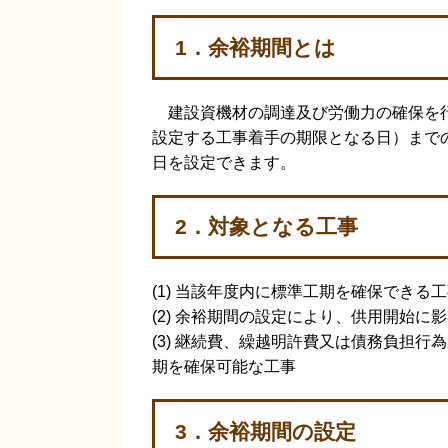
1．余裕期間とは
建設資機材の調達及び労働力の確保を行
設定する工事着手の期限となる日）まで
日を設定できます。
2．対象となる工事
(1) 当該年度内に標準工期を確保できる
(2) 余裕期間の設定により、供用開始に
(3) 継続費、繰越明許費又は債務負担
期を確保可能な工事
3．余裕期間の設定