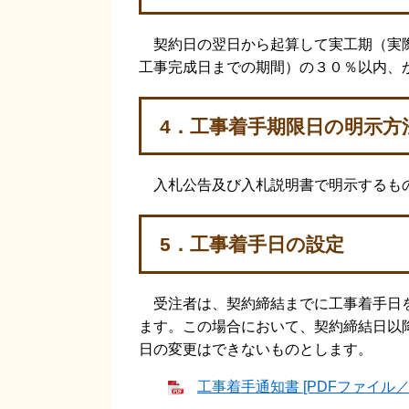
契約日の翌日から起算して実工期（実際
工事完成日までの期間）の３０％以内、
4．工事着手期限日の明示方
入札公告及び入札説明書で明示するも
5．工事着手日の設定
受注者は、契約締結までに工事着手日を
ます。この場合において、契約締結日以
日の変更はできないものとします。
工事着手通知書 [PDFファイル／5