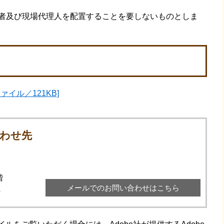
者及び現場代理人を配置することを要しないものとしま
ァイル／121KB]
わせ先
階
メールでのお問い合わせはこちら
4