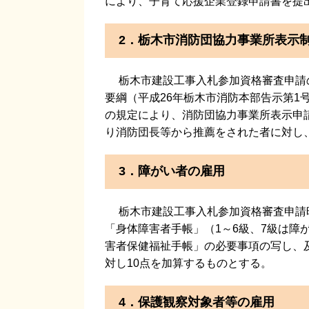
により、子育て応援企業登録申請書を提
2．栃木市消防団協力事業所表示
栃木市建設工事入札参加資格審査申請
要綱（平成26年栃木市消防本部告示第1
の規定により、消防団協力事業所表示申
り消防団長等から推薦をされた者に対し、
3．障がい者の雇用
栃木市建設工事入札参加資格審査申請時
「身体障害者手帳」（1～6級、7級は障
害者保健福祉手帳」の必要事項の写し、
対し10点を加算するものとする。
4．保護観察対象者等の雇用