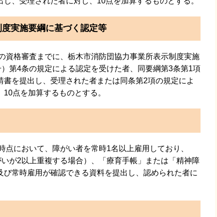
出し、受理された者に対し、10点を加算するものとする。
制度実施要綱に基づく認定等
の資格審査までに、栃木市消防団協力事業所表示制度実施
号）第4条の規定による認定を受けた者、同要綱第3条第1項
請書を提出し、受理された者または同条第2項の規定によ
10点を加算するものとする。
点において、障がい者を常時1名以上雇用しており、
がいが2以上重複する場合）、「療育手帳」または「精神障
及び常時雇用が確認できる資料を提出し、認められた者に