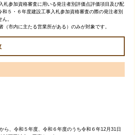
入札参加資格審査に用いる発注者別評価点評価項目及び配
令和５・６年度建設工事入札参加資格審査の際の発注者別
せん。
者（市内に主たる営業所がある）のみが対象です。
数
ら、令和５年度、令和６年度のうち令和６年12月31日