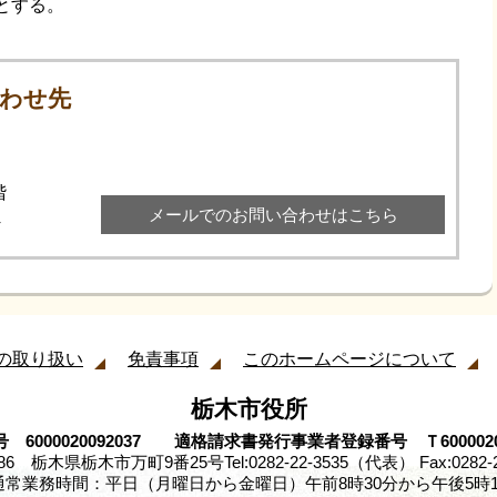
とする。
わせ先
階
メールでのお問い合わせはこちら
4
の取り扱い
免責事項
このホームページについて
栃木市役所
 6000020092037 適格請求書発行事業者登録番号 Ｔ60000200
8686 栃木県栃木市万町9番25号
Tel:0282-22-3535（代表） Fax:0282-
通常業務時間：平日（月曜日から金曜日）午前8時30分から午後5時1