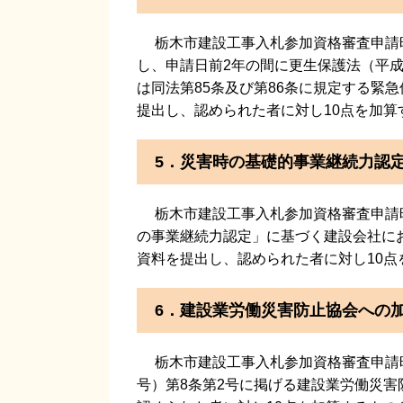
栃木市建設工事入札参加資格審査申請
し、申請日前2年の間に更生保護法（平成
は同法第85条及び第86条に規定する緊
提出し、認められた者に対し10点を加算
5．災害時の基礎的事業継続力認
栃木市建設工事入札参加資格審査申請
の事業継続力認定」に基づく建設会社に
資料を提出し、認められた者に対し10点
6．建設業労働災害防止協会への
栃木市建設工事入札参加資格審査申請時
号）第8条第2号に掲げる建設業労働災