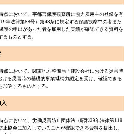
時点において、宇都宮保護観察所に協力雇用主の登録を有
19年法律第88号）第48条に規定する保護観察中の者また
急保護の申出があった者を雇用した実績が確認できる資料を
するものとする。
定
時点において、関東地方整備局「建設会社における災害時
おける災害時の基礎的事業継続力認定を受け、確認できる
を加算するものとする。
加入
点において、労働災害防止団体法（昭和39年法律第118
害防止協会に加入していることが確認できる資料を提出し、