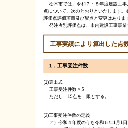
栃木市では、令和７・８年度建設工事
点について、次のとおりといたします。
評価点評価項目及び配点と変更はありま
発注者別評価点は、市内建設工事事業
工事実績により算出した点
1．工事受注件数
(1)算出式
工事受注件数 × 5
ただし、15点を上限とする。
(2)工事受注件数の定義
ア）令和４年度のうち令和５年1月1日か