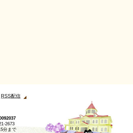
RSS配信
92037
21-2673
5分まで