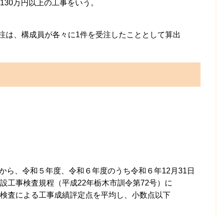
30万円以上の工事をいう。
は、構成員が各々に1件を受注したこととして算出
ら、令和５年度、令和６年度のうち令和６年12月31日
工事検査規程（平成22年栃木市訓令第72号）に
検査による工事成績評定点を平均し、小数点以下