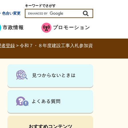
キーワードでさがす
・色合い変更
市政情報
プロモーション
望者登録
>
令和７・８年度建設工事入札参加資
おすすめコンテンツ