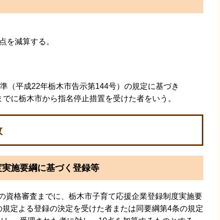
点を減算する。
（平成22年栃木市告示第144号）の規定に基づき
日までに栃木市から指名停止措置を受けた者をいう。
数
度実施要綱に基づく登録等
の資格審査までに、栃木市子育て応援企業登録制度実施要
条の規定よる登録の決定を受けた者または同要綱第4条の規定