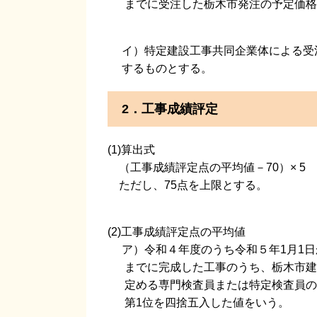
までに受注した栃木市発注の予定価格1
イ）特定建設工事共同企業体による受注
するものとする。
2．工事成績評定
(1)算出式
（工事成績評定点の平均値－70）× 5
ただし、75点を上限とする。
(2)工事成績評定点の平均値
ア）令和４年度のうち令和５年1月1日か
までに完成した工事のうち、栃木市建設
定める専門検査員または特定検査員の
第1位を四捨五入した値をいう。