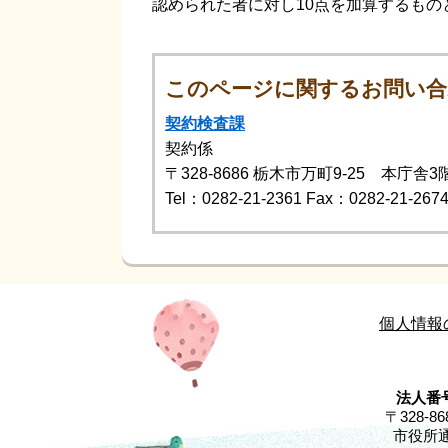
認められた者に対し10点を加算するもの
このページに関するお問い合
契約検査課
契約係
〒328-8686
栃木市万町9-25 本庁舎3
Tel：0282-21-2361
Fax：0282-21-267
個人情報
法人番号
〒328-
市役所