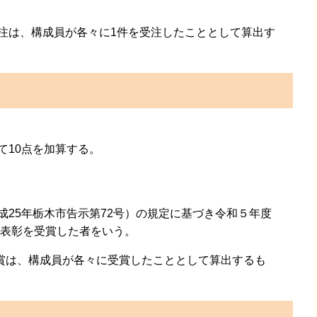
は、構成員が各々に1件を受注したこととして算出す
10点を加算する。
25年栃木市告示第72号）の規定に基づき令和５年度
表彰を受賞した者をいう。
は、構成員が各々に受賞したこととして算出するも