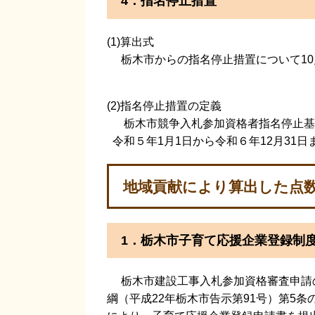
4．指名停止措置
(1)算出式
栃木市からの指名停止措置について10
(2)指名停止措置の定義
栃木市競争入札参加資格者指名停止基準
令和５年1月1日から令和６年12月31
地域貢献により算出した点
1．栃木市子育て応援企業登録制
栃木市建設工事入札参加資格審査申請
綱（平成22年栃木市告示第91号）第5