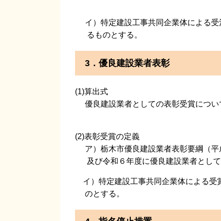
イ）特定建設工事共同企業体による受注
るものとする。
3．優良建設業者表彰
(1)算出式
優良建設業者としての表彰受賞について
(2)表彰受賞の定義
ア）栃木市優良建設業者表彰要綱（平成
及び令和６年度に優良建設業者として
イ）特定建設工事共同企業体による受賞
のとする。