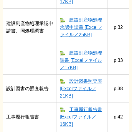
17KB]
建設副産物処理
建設副産物処理承認申
承認申請書 [Excelフ
p.32
請書、同処理調書
ァイル／25KB]
建設副産物処理
調書 [Excelファイル
p.33
／17KB]
設計図書照査表
設計図書の照査報告
[Excelファイル／
p.38
21KB]
工事履行報告書
工事履行報告書
[Excelファイル／
p.42
16KB]