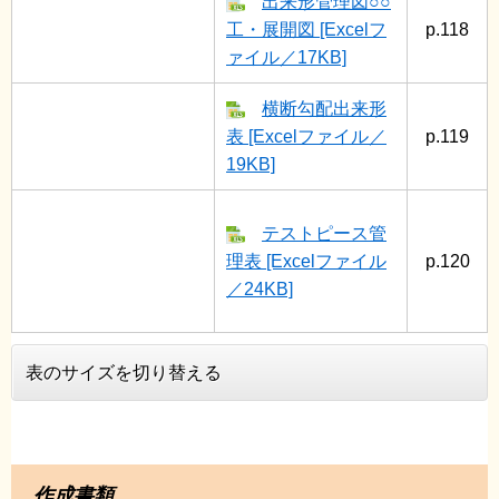
出来形管理図○○
工・展開図 [Excelフ
p.118
ァイル／17KB]
横断勾配出来形
表 [Excelファイル／
p.119
19KB]
テストピース管
理表 [Excelファイル
p.120
／24KB]
表のサイズを切り替える
作成書類