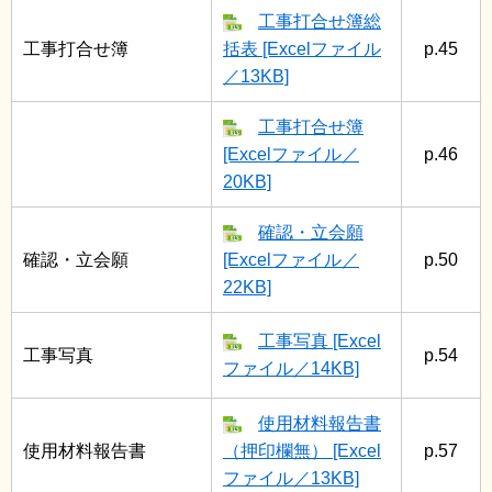
工事打合せ簿総
工事打合せ簿
括表 [Excelファイル
p.45
／13KB]
工事打合せ簿
[Excelファイル／
p.46
20KB]
確認・立会願
確認・立会願
[Excelファイル／
p.50
22KB]
工事写真 [Excel
工事写真
p.54
ファイル／14KB]
使用材料報告書
使用材料報告書
（押印欄無） [Excel
p.57
ファイル／13KB]