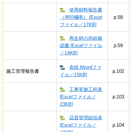
使用材料報告書
（押印欄有） [Excel
p.58
ファイル／17KB]
再生材の供給確
認書 [Excelファイル
p.59
／14KB]
表紙 [Wordファ
施工管理報告書
p.102
イル／15KB]
工事実施工程表
[Excelファイル／
p.103
23KB]
品質管理総括表
[Excelファイル／
p.104