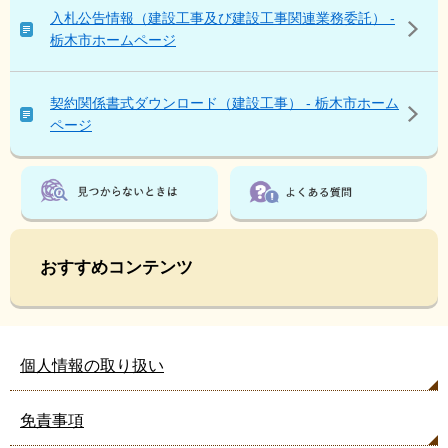
ジ
入札公告情報（建設工事及び建設工事関連業務委託） -
も
栃木市ホームページ
見
て
い
契約関係書式ダウンロード（建設工事） - 栃木市ホーム
ま
ページ
す
おすすめコンテンツ
個人情報の取り扱い
免責事項