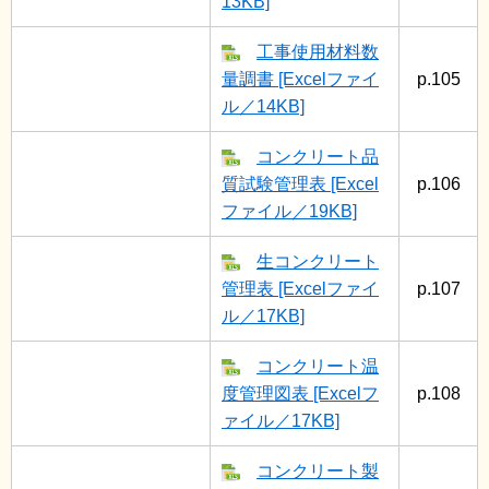
13KB]
工事使用材料数
量調書 [Excelファイ
p.105
ル／14KB]
コンクリート品
質試験管理表 [Excel
p.106
ファイル／19KB]
生コンクリート
管理表 [Excelファイ
p.107
ル／17KB]
コンクリート温
度管理図表 [Excelフ
p.108
ァイル／17KB]
コンクリート製