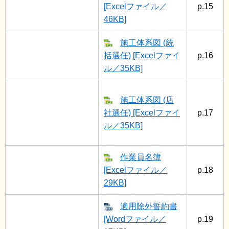
[Excelファイル／
p.15
46KB]
施工体系図 (統
括選任) [Excelファイ
p.16
ル／35KB]
施工体系図 (店
社選任) [Excelファイ
p.17
ル／35KB]
作業員名簿
[Excelファイル／
p.18
29KB]
適用除外誓約書
[Wordファイル／
p.19