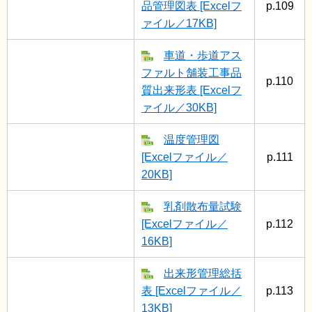
品管理図表 [Excelフ
p.109
ァイル／17KB]
車道・歩道アス
ファルト舗装工事品
p.110
質出来形表 [Excelフ
ァイル／30KB]
温度管理図
[Excelファイル／
p.111
20KB]
乳剤散布量試験
[Excelファイル／
p.112
16KB]
出来形管理総括
表 [Excelファイル／
p.113
13KB]