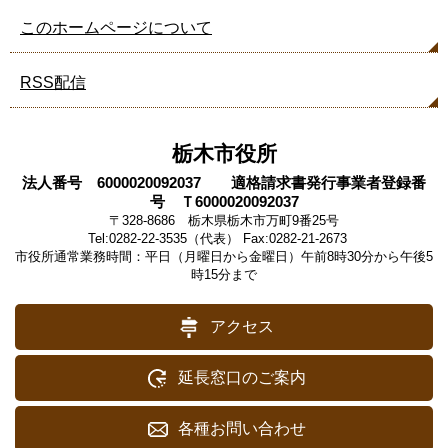
このホームページについて
RSS配信
栃木市役所
法人番号 6000020092037 適格請求書発行事業者登録番
号 Ｔ6000020092037
〒328-8686 栃木県栃木市万町9番25号
Tel:0282-22-3535（代表） Fax:0282-21-2673
市役所通常業務時間：平日（月曜日から金曜日）午前8時30分から午後5
時15分まで
アクセス
延長窓口のご案内
各種お問い合わせ