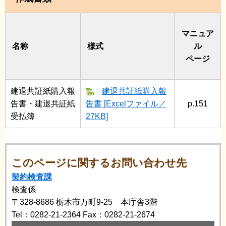
マニュア
名称
様式
ル
ページ
建退共証紙購入報
建退共証紙購入報
告書・建退共証紙
告書 [Excelファイル／
p.151
受払簿
27KB]
このページに関するお問い合わせ先
契約検査課
検査係
〒328-8686
栃木市万町9-25 本庁舎3階
Tel：0282-21-2364
Fax：0282-21-2674