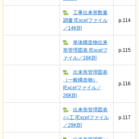
工事出来形数量
調書 [Excelファイル
p.114
／14KB]
単体構造物出来
形管理図表 [Excelフ
p.115
ァイル／16KB]
出来形管理図表
（一般構造物）
p.116
[Excelファイル／
26KB]
出来形管理図表
○○工 [Excelファイル
p.117
／29KB]