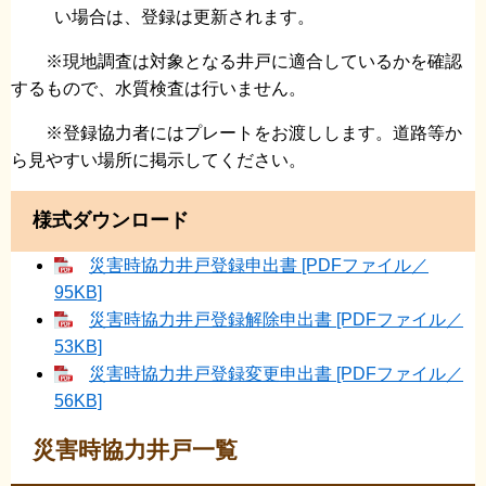
い場合は、登録は更新されます。
※現地調査は対象となる井戸に適合しているかを確認
するもので、水質検査は行いません。
※登録協力者にはプレートをお渡しします。道路等か
ら見やすい場所に掲示してください。
様式ダウンロード
災害時協力井戸登録申出書 [PDFファイル／
95KB]
災害時協力井戸登録解除申出書 [PDFファイル／
53KB]
災害時協力井戸登録変更申出書 [PDFファイル／
56KB]
災害時協力井戸一覧