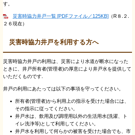
す。
災害時協力井戸一覧 [PDFファイル／125KB]
（R８.２.
２６現在）
災害時協力井戸を利用する方へ
災害時協力井戸の利用は、災害により水道が断水になった
ときに、井戸所有者(管理者)の厚意により井戸水を提供して
いただくものです.
井戸の利用にあたっては以下の事項を守ってください。
所有者(管理者)から利用上の指示を受けた場合には、
その指示に従ってください。
井戸水は、飲用及び調理用以外の生活用水(洗濯、ト
イレ洗浄等)として利用してください。
井戸水を利用して何らかの被害を受けた場合でも、市