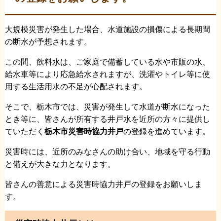
大規模災害が発生した場合、水道施設の損傷による長期間
の断水が予想されます。
この間、飲料水は、ご家庭で備蓄している水や市販の水、
給水車等により応急給水されますが、洗濯やトイレ等に使
用する生活用水の不足が心配されます。
そこで、栃木市では、災害が発生して水道が断水になった
とき等に、皆さんが所有する井戸水を近所の方々に提供し
ていただく
栃木市災害時協力井戸
の登録を進めています。
災害時には、近所のみなさんの助け合い、地域を守る行動
と備えが大きな力となります。
皆さんの善意による災害時協力井戸の登録をお願いしま
す。