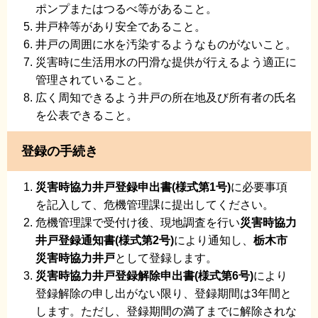
ポンプまたはつるべ等があること。
井戸枠等があり安全であること。
井戸の周囲に水を汚染するようなものがないこと。
災害時に生活用水の円滑な提供が行えるよう適正に
管理されていること。
広く周知できるよう井戸の所在地及び所有者の氏名
を公表できること。
登録の手続き
災害時協力井戸登録申出書(様式第1号)
に必要事項
を記入して、危機管理課に提出してください。
危機管理課で受付け後、現地調査を行い
災害時協力
井戸登録通知書(様式第2号)
により通知し、
栃木市
災害時
協力井戸
として登録します。
災害時協力井戸登録解除申出書(様式第6号)
により
登録解除の申し出がない限り、登録期間は3年間と
します。ただし、登録期間の満了までに解除されな