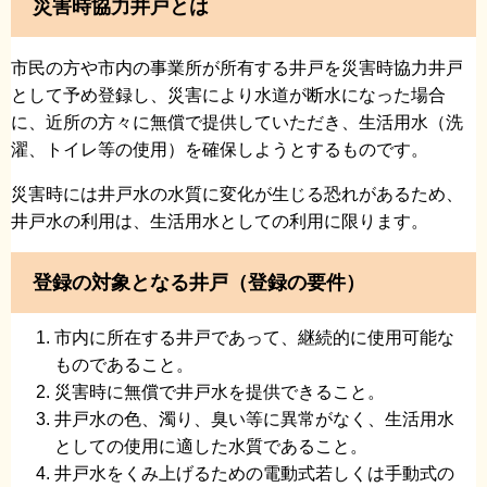
災害時協力井戸とは
市民の方や市内の事業所が所有する井戸を災害時協力井戸
として予め登録し、災害により水道が断水になった場合
に、近所の方々に無償で提供していただき、生活用水（洗
濯、トイレ等の使用）を確保しようとするものです。
災害時には井戸水の水質に変化が生じる恐れがあるため、
井戸水の利用は、生活用水としての利用に限ります。
登録の対象となる井戸（登録の要件）
市内に所在する井戸であって、継続的に使用可能な
ものであること。
災害時に無償で井戸水を提供できること。
井戸水の色、濁り、臭い等に異常がなく、生活用水
としての使用に適した水質であること。
井戸水をくみ上げるための電動式若しくは手動式の