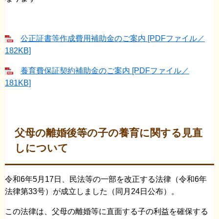
公正証書等作成費用補助金のご案内 [PDFファイル／
182KB]
養育費保証契約補助金のご案内 [PDFファイル／
181KB]
父母の離婚後等の子の養育に関する見直
しについて
令和6年5月17日、民法等の一部を改正する法律（令和6年
法律第33号）が成立しました（同月24日公布）。
この法律は、父母の離婚等に直面する子の利益を確保する