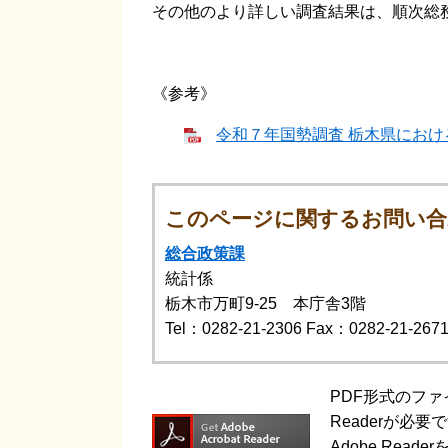
その他のより詳しい調査結果は、順次総
《参考》
令和７年国勢調査 栃木県における結
このページに関するお問い合
総合政策課
統計係
栃木市万町9-25 本庁舎3階
Tel：0282-21-2306
Fax：0282-21-267
PDF形式のファ
Readerが必要
Adobe Re