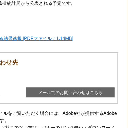
務省統計局から公表される予定です。
果速報 [PDFファイル／1.14MB]
わせ先
メールでのお問い合わせはこちら
1
イルをご覧いただく場合には、Adobe社が提供するAdobe
です。
aderをお持ちでない方は、バナーのリンク先からダウンロード