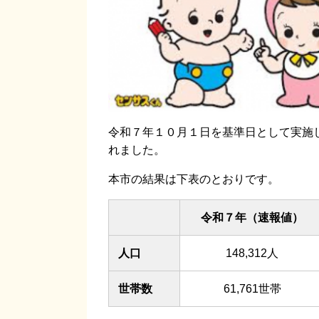
令和７年１０月１日を基準日として実施
れました。
本市の結果は下表のとおりです。
令和７年（速報値）
人口
148,312人
世帯数
61,761世帯