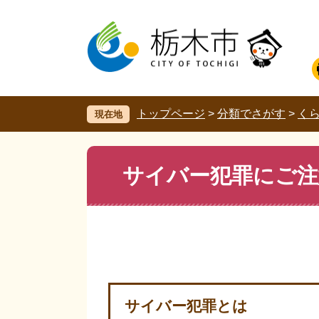
ペ
メ
ー
ニ
ジ
ュ
の
ー
先
を
頭
飛
で
ば
す。
し
トップページ
>
分類でさがす
>
く
現在地
て
本
文
本
サイバー犯罪にご注
へ
文
サイバー犯罪とは