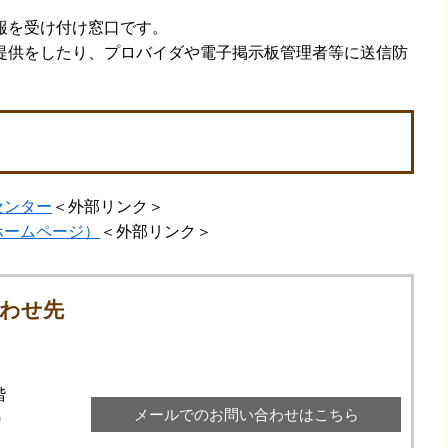
報を受け付け窓口です。
提供をしたり、プロバイダや電子掲示板管理者等に送信防
センター
＜外部リンク＞
ホームページ）
＜外部リンク＞
わせ先
階
メールでのお問い合わせはこちら
0