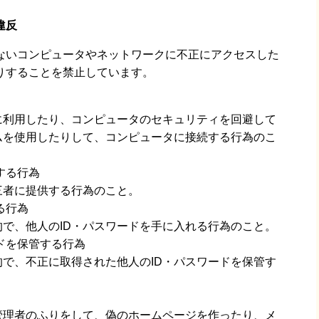
違反
きないコンピュータやネットワークに不正にアクセスした
りすることを禁止しています。
に利用したり、コンピュータのセキュリティを回避して
ムを使用したりして、コンピュータに接続する行為のこ
する行為
三者に提供する行為のこと。
る行為
で、他人のID・パスワードを手に入れる行為のこと。
ドを保管する行為
で、不正に取得された他人のID・パスワードを保管す
管理者のふりをして、偽のホームページを作ったり、メ