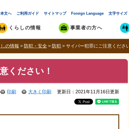
本文へ
ご利用ガイド
サイトマップ
Foreign Language
文字サイズ
くらしの情報
事業者の方へ
らしの情報
>
防犯・安全
>
防犯
>
サイバー犯罪にご注意くださ
意ください！
印刷
大きく印刷
更新日：2021年11月16日更新