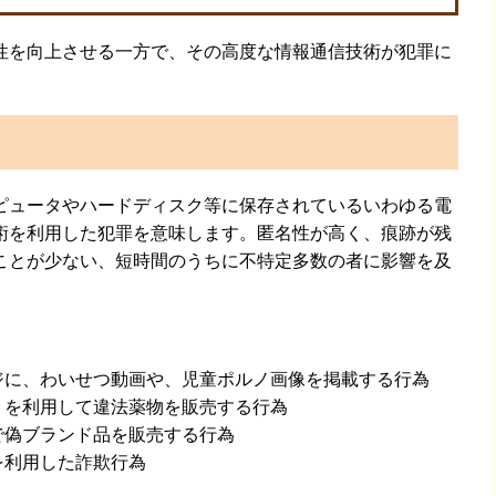
性を向上させる一方で、その高度な情報通信技術が犯罪に
ピュータやハードディスク等に保存されているいわゆる電
術を利用した犯罪を意味します。匿名性が高く、痕跡が残
ことが少ない、短時間のうちに不特定多数の者に影響を及
ジに、わいせつ動画や、児童ポルノ画像を掲載する行為
トを利用して違法薬物を販売する行為
で偽ブランド品を販売する行為
を利用した詐欺行為