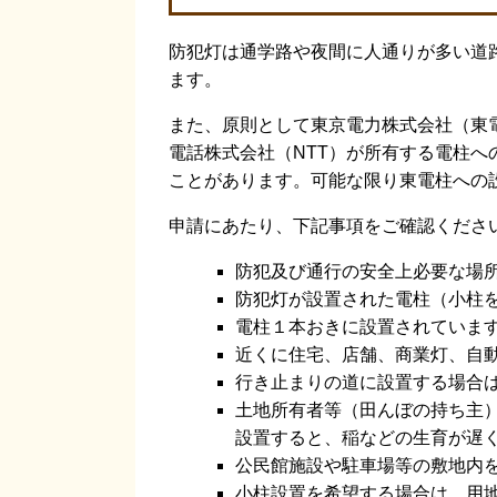
防犯灯は通学路や夜間に人通りが多い道
ます。
また、原則として東京電力株式会社（東
電話株式会社（NTT）が所有する電柱
ことがあります。可能な限り東電柱への
申請にあたり、下記事項をご確認くださ
防犯及び通行の安全上必要な場
防犯灯が設置された電柱（小柱
電柱１本おきに設置されていま
近くに住宅、店舗、商業灯、自
行き止まりの道に設置する場合
土地所有者等（田んぼの持ち主
設置すると、稲などの生育が遅
公民館施設や駐車場等の敷地内
小柱設置を希望する場合は、用