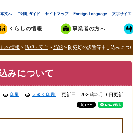
本文へ
ご利用ガイド
サイトマップ
Foreign Language
文字サイズ
くらしの情報
事業者の方へ
らしの情報
>
防犯・安全
>
防犯
>
防犯灯の設置等申し込みにつ
込みについて
印刷
大きく印刷
更新日：2026年3月16日更新