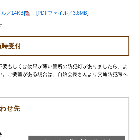
]
イル／14KB]
[PDFファイル／3.8MB]
す。
随時受付
不要もしくは効果が薄い箇所の防犯灯がありましたら、よ
い。ご要望がある場合は、自治会長さんより交通防犯課へ
わせ先
階