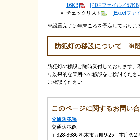
16KB]
[PDFファイル／57KB
チェックリスト
[Excelファ
※設置完了は年末ごろを予定しておりま
防犯灯の移設について ※
防犯灯の移設は随時受付しております。
り効果的な箇所への移設をご検討くださ
ご相談ください。
このページに関するお問い合
交通防犯課
交通防犯係
〒328-8686
栃木市万町9-25 本庁舎2