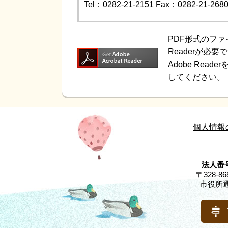
Tel：0282-21-2151
Fax：0282-21-268
PDF形式のファ
Readerが必要
Adobe Re
してください。
個人情報
法人番号
〒328-
市役所