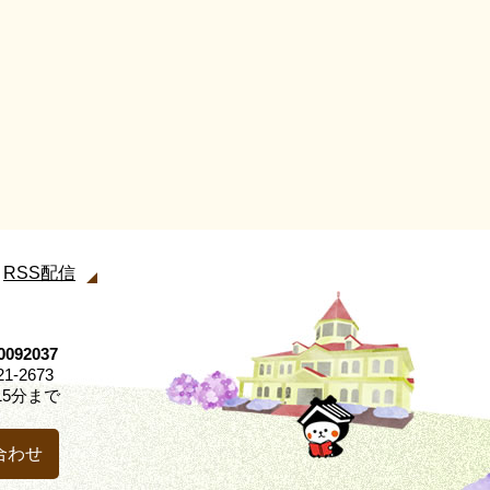
RSS配信
92037
21-2673
5分まで
合わせ