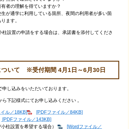
所有者の理解を得ていますか？
校生が通学に利用している箇所、夜間の利用者が多い箇
あります。
柱設置の申請をする場合は、承諾書を添付してくださ
いて ※受付期間 4月1日～6月30日
で申し込みをいただいております。
から下記様式にてお申し込みください 。
ァイル／18KB]
[PDFファイル／84KB]
[PDFファイル／143KB]
び小柱設置を希望する場合）
[Wordファイル／