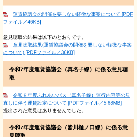
運賃協議会の開催を要しない軽微な事案について [PDF
ファイル／46KB]
意見聴取の結果は以下のとおりです。
意見聴取結果(運賃協議会の開催を要しない軽微な事案
について) [PDFファイル／36KB]
令和7年度運賃協議会（真名子線）に係る意見聴
取
令和８年度ふれあいバス（真名子線）運行内容等の見
直しに伴う運賃設定について [PDFファイル／5.68MB]
提出された意見はありませんでした。
令和7年度運賃協議会（皆川樋ノ口線）に係る意
見聴取