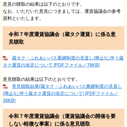
意見の聴取の結果は以下のとおりです。
なお、いただいた意見につきましては、運賃協議会の参考
資料といたします。
令和７年度運賃協議会（蔵タク運賃）に係る意
見聴取
蔵タク・ふれあいバス乗継制度の見直し(廃止)に伴う蔵
タク運賃の改定について [PDFファイル／76KB]
意見聴取の結果は以下のとおりです。
意見聴取結果(蔵タク・ふれあいバス乗継制度の見直し
(廃止)に伴う蔵タク運賃の改定について) [PDFファイル／
36KB]
令和７年度運賃協議会（運賃協議会の開催を要
しない軽微な事案）に係る意見聴取